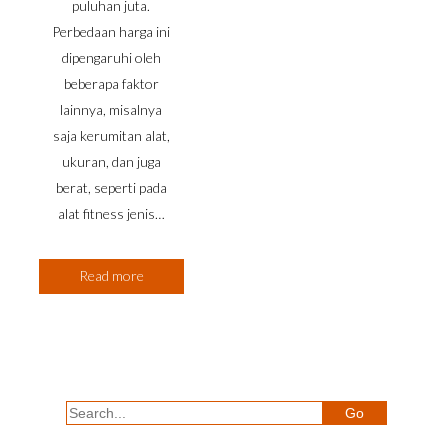
puluhan juta.
Perbedaan harga ini
dipengaruhi oleh
beberapa faktor
lainnya, misalnya
saja kerumitan alat,
ukuran, dan juga
berat, seperti pada
alat fitness jenis…
Read more