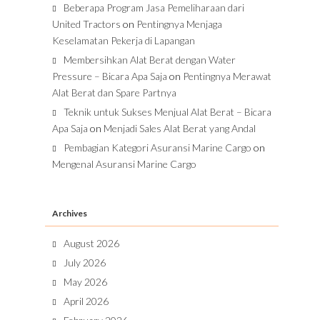
Beberapa Program Jasa Pemeliharaan dari
United Tractors
on
Pentingnya Menjaga
Keselamatan Pekerja di Lapangan
Membersihkan Alat Berat dengan Water
Pressure – Bicara Apa Saja
on
Pentingnya Merawat
Alat Berat dan Spare Partnya
Teknik untuk Sukses Menjual Alat Berat – Bicara
Apa Saja
on
Menjadi Sales Alat Berat yang Andal
Pembagian Kategori Asuransi Marine Cargo
on
Mengenal Asuransi Marine Cargo
Archives
August 2026
July 2026
May 2026
April 2026