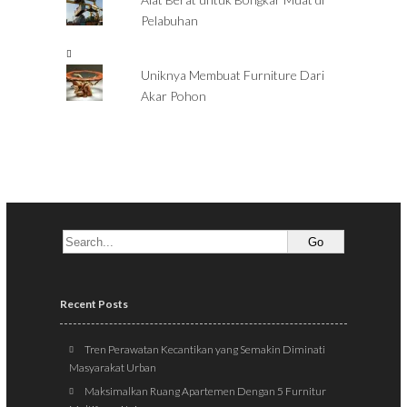
Pelabuhan
Uniknya Membuat Furniture Dari
Akar Pohon
Recent Posts
Tren Perawatan Kecantikan yang Semakin Diminati
Masyarakat Urban
Maksimalkan Ruang Apartemen Dengan 5 Furnitur