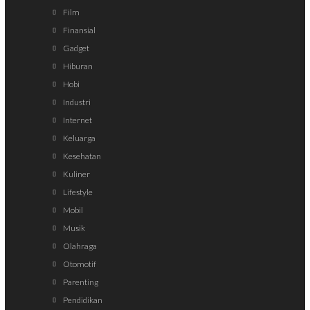
Film
Finansial
Gadget
Hiburan
Hobi
Industri
Internet
Keluarga
Kesehatan
Kuliner
Lifestyle
Mobil
Musik
Olahraga
Otomotif
Parenting
Pendidikan