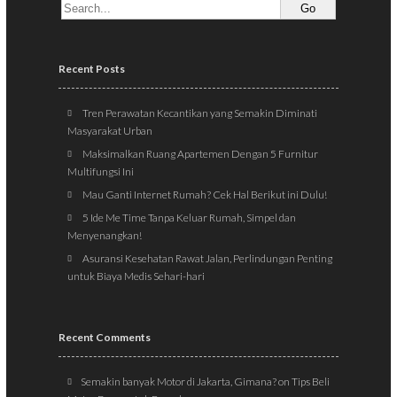
Recent Posts
Tren Perawatan Kecantikan yang Semakin Diminati
Masyarakat Urban
Maksimalkan Ruang Apartemen Dengan 5 Furnitur
Multifungsi Ini
Mau Ganti Internet Rumah? Cek Hal Berikut ini Dulu!
5 Ide Me Time Tanpa Keluar Rumah, Simpel dan
Menyenangkan!
Asuransi Kesehatan Rawat Jalan, Perlindungan Penting
untuk Biaya Medis Sehari-hari
Recent Comments
Semakin banyak Motor di Jakarta, Gimana?
on
Tips Beli