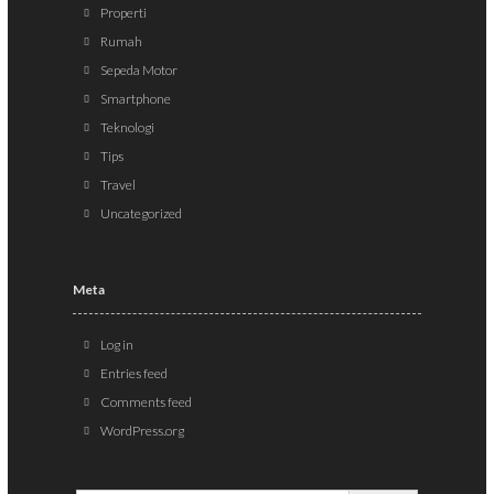
Properti
Rumah
Sepeda Motor
Smartphone
Teknologi
Tips
Travel
Uncategorized
Meta
Log in
Entries feed
Comments feed
WordPress.org