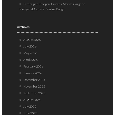
Pembagian Kategori Asuransi Marine Cargo
on
Mengenal Asuransi Marine Cargo
Archives
August 2026
July 2026
May 2026
April 2026
February 2026
January 2026
December 2025
November 2025
September 2025
August 2025
July 2025
June 2025