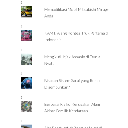
Memodifikasi Mobil Mitsubishi Mirage
Anda
KAMT, Ajang Kontes Truk Pertama di
Indonesia
Mengikuti Jejak Assasin di Dunia
Nyata
Bisakah Sistem Saraf yang Rusak
Disembuhkan?
Berbagai Risiko Kerusakan Alam
Akibat Pemilik Kendaraan
Alat Berat untuk Bongkar Muat di