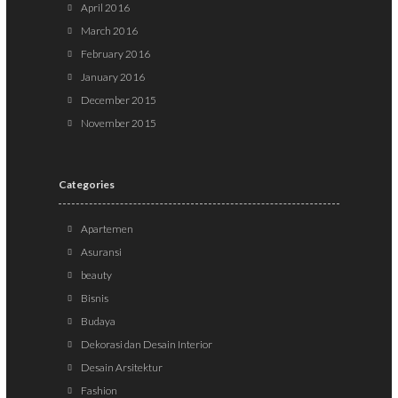
April 2016
March 2016
February 2016
January 2016
December 2015
November 2015
Categories
Apartemen
Asuransi
beauty
Bisnis
Budaya
Dekorasi dan Desain Interior
Desain Arsitektur
Fashion