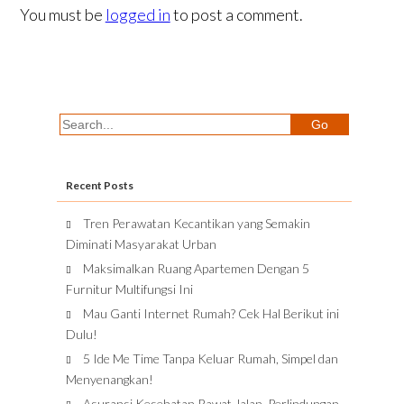
You must be
logged in
to post a comment.
Recent Posts
Tren Perawatan Kecantikan yang Semakin
Diminati Masyarakat Urban
Maksimalkan Ruang Apartemen Dengan 5
Furnitur Multifungsi Ini
Mau Ganti Internet Rumah? Cek Hal Berikut ini
Dulu!
5 Ide Me Time Tanpa Keluar Rumah, Simpel dan
Menyenangkan!
Asuransi Kesehatan Rawat Jalan, Perlindungan