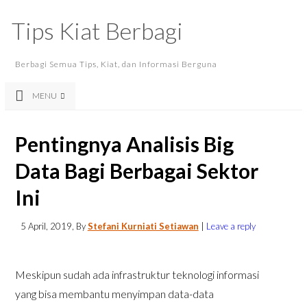
Tips Kiat Berbagi
Berbagi Semua Tips, Kiat, dan Informasi Berguna
MENU
Pentingnya Analisis Big
Data Bagi Berbagai Sektor
Ini
5 April, 2019
, By
Stefani Kurniati Setiawan
|
Leave a reply
Meskipun sudah ada infrastruktur teknologi informasi
yang bisa membantu menyimpan data-data