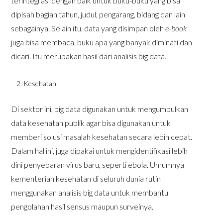
terintegrasi dengan baik untuk buku-buku yang bisa
dipisah bagian tahun, judul, pengarang, bidang dan lain
sebagainya. Selain itu, data yang disimpan oleh
e-book
juga bisa membaca, buku apa yang banyak diminati dan
dicari. Itu merupakan hasil dari analisis big data.
Kesehatan
Di sektor ini, big data digunakan untuk mengumpulkan
data kesehatan publik agar bisa digunakan untuk
memberi solusi masalah kesehatan secara lebih cepat.
Dalam hal ini, juga dipakai untuk mengidentifikasi lebih
dini penyebaran virus baru, seperti ebola. Umumnya
kementerian kesehatan di seluruh dunia rutin
menggunakan analisis big data untuk membantu
pengolahan hasil sensus maupun surveinya.