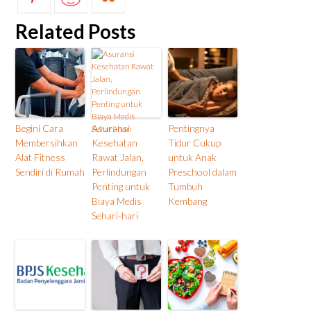
Related Posts
Begini Cara
Asuransi
Pentingnya
Membersihkan
Kesehatan
Tidur Cukup
Alat Fitness
Rawat Jalan,
untuk Anak
Sendiri di Rumah
Perlindungan
Preschool dalam
Penting untuk
Tumbuh
Biaya Medis
Kembang
Sehari-hari