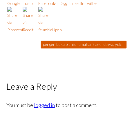
pengen buka bisnis rumahan? cek listnya, yuk!
Leave a Reply
You must be
logged in
to post a comment.