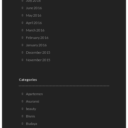
July 2016
June 2016
May 2016
April 2016
March 2016
February 2016
January 2016
December 2015
November 2015
Categories
Apartemen
Asuransi
beauty
Bisnis
Budaya