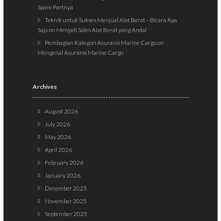
Spare Partnya
Teknik untuk Sukses Menjual Alat Berat – Bicara Apa
Saja
on
Menjadi Sales Alat Berat yang Andal
Pembagian Kategori Asuransi Marine Cargo
on
Mengenal Asuransi Marine Cargo
Archives
August 2026
July 2026
May 2026
April 2026
February 2026
January 2026
December 2025
November 2025
September 2025