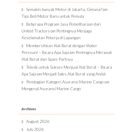
Semakin banyak Motor di Jakarta, Gimana?
on
Tips Beli Motor Baru untuk Pemula
Beberapa Program Jasa Pemeliharaan dari
United Tractors
on
Pentingnya Menjaga
Keselamatan Pekerja di Lapangan
Membersihkan Alat Berat dengan Water
Pressure – Bicara Apa Saja
on
Pentingnya Merawat
Alat Berat dan Spare Partnya
Teknik untuk Sukses Menjual Alat Berat – Bicara
Apa Saja
on
Menjadi Sales Alat Berat yang Andal
Pembagian Kategori Asuransi Marine Cargo
on
Mengenal Asuransi Marine Cargo
Archives
August 2026
July 2026