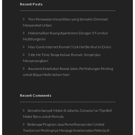
Recent Posts
Tren Perawatan Kecantikan yang Semakin Diminati
Masyarakat Urban
Maksimalkan Ruang Apartemen Dengan 5 Furnitur
Multifungsi Ini
Mau Ganti Internet Rumah? Cek Hal Berikut ini Dulu!
5 Ide Me Time Tanpa Keluar Rumah, Simpel dan
Menyenangkan!
Asuransi Kesehatan Rawat Jalan, Perlindungan Penting
untuk Biaya Medis Sehari-hari
Recent Comments
Semakin banyak Motor di Jakarta, Gimana?
on
Tips Beli
Motor Baru untuk Pemula
Beberapa Program Jasa Pemeliharaan dari United
Tractors
on
Pentingnya Menjaga Keselamatan Pekerja di