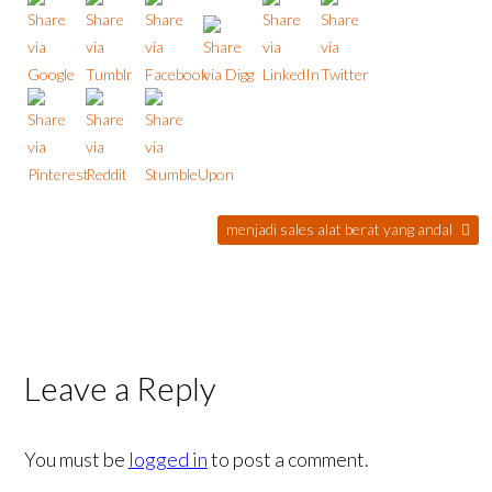
menjadi sales alat berat yang andal
Leave a Reply
You must be
logged in
to post a comment.