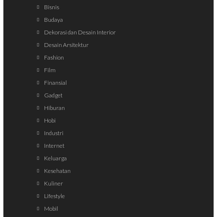
Bisnis
Budaya
Dekorasi dan Desain Interior
Desain Arsitektur
Fashion
Film
Finansial
Gadget
Hiburan
Hobi
Industri
Internet
Keluarga
Kesehatan
Kuliner
Lifestyle
Mobil