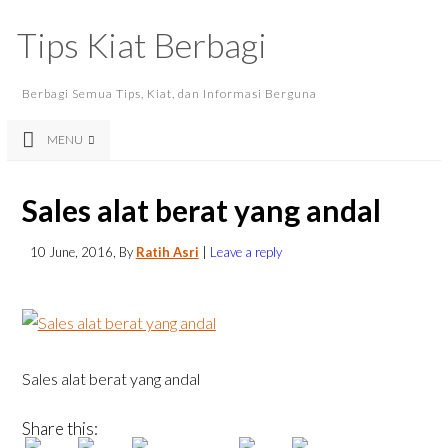
Tips Kiat Berbagi
Berbagi Semua Tips, Kiat, dan Informasi Berguna
MENU
Sales alat berat yang andal
10 June, 2016
, By
Ratih Asri
|
Leave a reply
Sales alat berat yang andal
Share this: