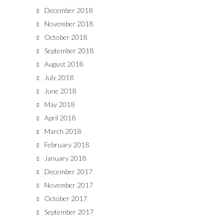
December 2018
November 2018
October 2018
September 2018
August 2018
July 2018
June 2018
May 2018
April 2018
March 2018
February 2018
January 2018
December 2017
November 2017
October 2017
September 2017