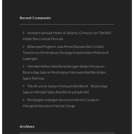
Recent Comments
Semakin banyak Motor di Jakarta, Gimana?
on
Tips Beli
Motor Baru untuk Pemula
Beberapa Program Jasa Pemeliharaan dari United
Tractors
on
Pentingnya Menjaga Keselamatan Pekerja di
Lapangan
Membersihkan Alat Berat dengan Water Pressure –
Bicara Apa Saja
on
Pentingnya Merawat Alat Berat dan
Spare Partnya
Teknik untuk Sukses Menjual Alat Berat – Bicara Apa
Saja
on
Menjadi Sales Alat Berat yang Andal
Pembagian Kategori Asuransi Marine Cargo
on
Mengenal Asuransi Marine Cargo
Archives