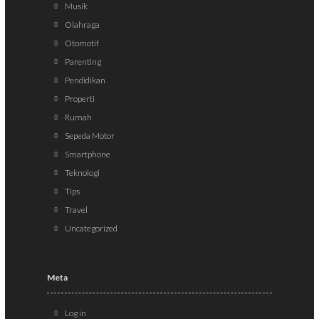
Musik
Olahraga
Otomotif
Parenting
Pendidikan
Properti
Rumah
Sepeda Motor
Smartphone
Teknologi
Tips
Travel
Uncategorized
Meta
Log in