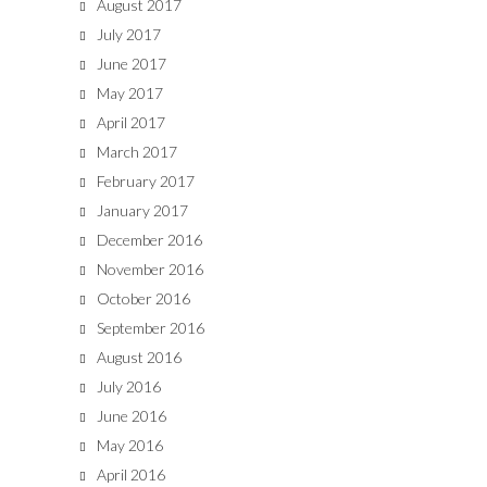
August 2017
July 2017
June 2017
May 2017
April 2017
March 2017
February 2017
January 2017
December 2016
November 2016
October 2016
September 2016
August 2016
July 2016
June 2016
May 2016
April 2016