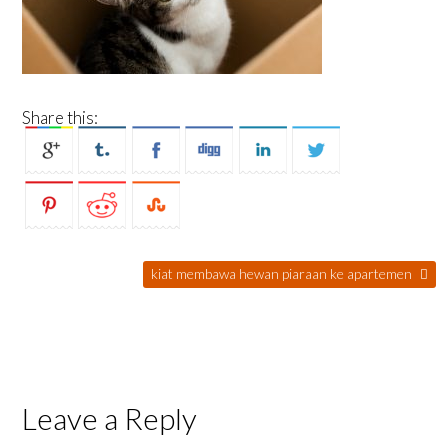
Share this:
kiat membawa hewan piaraan ke apartemen
Leave a Reply