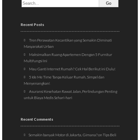
Recent Posts
Tren Perawatan Kecantikan yang Semakin Diminati
Masyarakat Urban
Maksimalkan Ruang Apartemen Dengan 5 Furnitur
Multifungsi Ini
Mau Ganti Internet Rumah? Cek Hal Berikut ini Dulu!
5 Ide Me Time Tanpa Keluar Rumah, Simpel dan
Menyenangkan!
Asuransi Kesehatan Rawat Jalan, Perlindungan Penting
untuk Biaya Medis Sehari-hari
Recent Comments
Semakin banyak Motor di Jakarta, Gimana?
on
Tips Beli