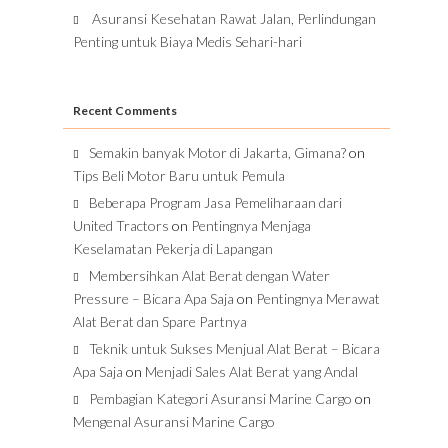
Asuransi Kesehatan Rawat Jalan, Perlindungan
Penting untuk Biaya Medis Sehari-hari
Recent Comments
Semakin banyak Motor di Jakarta, Gimana?
on
Tips Beli Motor Baru untuk Pemula
Beberapa Program Jasa Pemeliharaan dari
United Tractors
on
Pentingnya Menjaga
Keselamatan Pekerja di Lapangan
Membersihkan Alat Berat dengan Water
Pressure – Bicara Apa Saja
on
Pentingnya Merawat
Alat Berat dan Spare Partnya
Teknik untuk Sukses Menjual Alat Berat – Bicara
Apa Saja
on
Menjadi Sales Alat Berat yang Andal
Pembagian Kategori Asuransi Marine Cargo
on
Mengenal Asuransi Marine Cargo