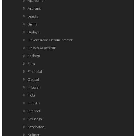
Apartemen
Asuransi
beauty
Bisnis
Budaya
Dekorasi dan Desain Interior
Desain Arsitektur
Fashion
Film
Finansial
Gadget
Hiburan
Hobi
Industri
Internet
Keluarga
Kesehatan
Kuliner