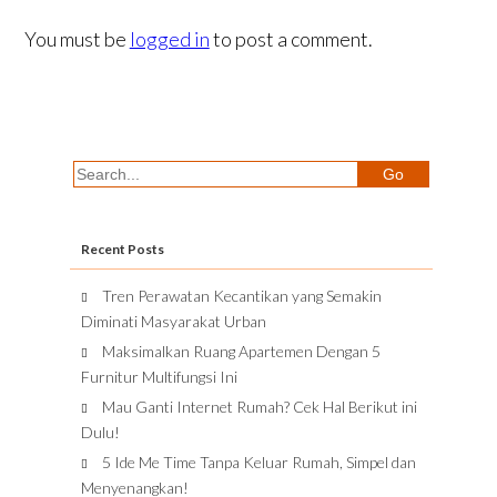
You must be
logged in
to post a comment.
Recent Posts
Tren Perawatan Kecantikan yang Semakin
Diminati Masyarakat Urban
Maksimalkan Ruang Apartemen Dengan 5
Furnitur Multifungsi Ini
Mau Ganti Internet Rumah? Cek Hal Berikut ini
Dulu!
5 Ide Me Time Tanpa Keluar Rumah, Simpel dan
Menyenangkan!