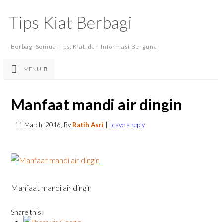
Tips Kiat Berbagi
Berbagi Semua Tips, Kiat, dan Informasi Berguna
MENU
Manfaat mandi air dingin
11 March, 2016
, By
Ratih Asri
|
Leave a reply
Manfaat mandi air dingin
Share this: