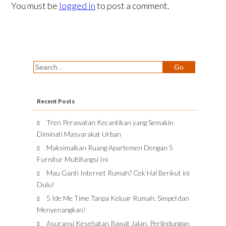
You must be
logged in
to post a comment.
Recent Posts
Tren Perawatan Kecantikan yang Semakin
Diminati Masyarakat Urban
Maksimalkan Ruang Apartemen Dengan 5
Furnitur Multifungsi Ini
Mau Ganti Internet Rumah? Cek Hal Berikut ini
Dulu!
5 Ide Me Time Tanpa Keluar Rumah, Simpel dan
Menyenangkan!
Asuransi Kesehatan Rawat Jalan, Perlindungan