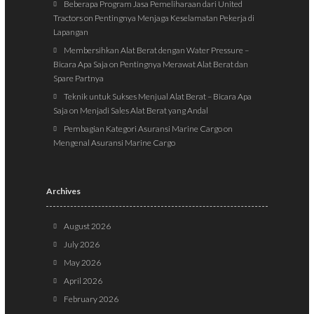
Beberapa Program Jasa Pemeliharaan dari United
Tractors
on
Pentingnya Menjaga Keselamatan Pekerja di
Lapangan
Membersihkan Alat Berat dengan Water Pressure –
Bicara Apa Saja
on
Pentingnya Merawat Alat Berat dan
Spare Partnya
Teknik untuk Sukses Menjual Alat Berat – Bicara Apa
Saja
on
Menjadi Sales Alat Berat yang Andal
Pembagian Kategori Asuransi Marine Cargo
on
Mengenal Asuransi Marine Cargo
Archives
August 2026
July 2026
May 2026
April 2026
February 2026