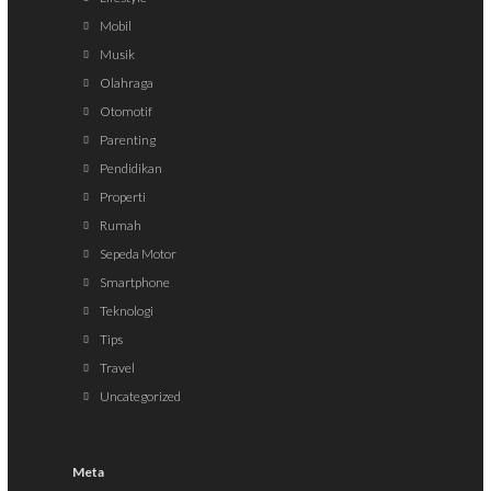
Mobil
Musik
Olahraga
Otomotif
Parenting
Pendidikan
Properti
Rumah
Sepeda Motor
Smartphone
Teknologi
Tips
Travel
Uncategorized
Meta