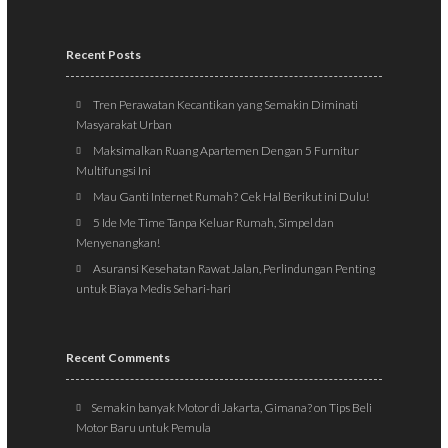
Recent Posts
Tren Perawatan Kecantikan yang Semakin Diminati
Masyarakat Urban
Maksimalkan Ruang Apartemen Dengan 5 Furnitur
Multifungsi Ini
Mau Ganti Internet Rumah? Cek Hal Berikut ini Dulu!
5 Ide Me Time Tanpa Keluar Rumah, Simpel dan
Menyenangkan!
Asuransi Kesehatan Rawat Jalan, Perlindungan Penting
untuk Biaya Medis Sehari-hari
Recent Comments
Semakin banyak Motor di Jakarta, Gimana?
on
Tips Beli
Motor Baru untuk Pemula