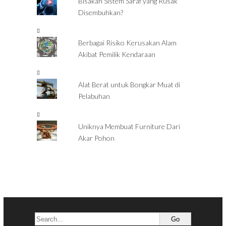
Bisakah Sistem Saraf yang Rusak
Disembuhkan?
Berbagai Risiko Kerusakan Alam
Akibat Pemilik Kendaraan
Alat Berat untuk Bongkar Muat di
Pelabuhan
Uniknya Membuat Furniture Dari
Akar Pohon