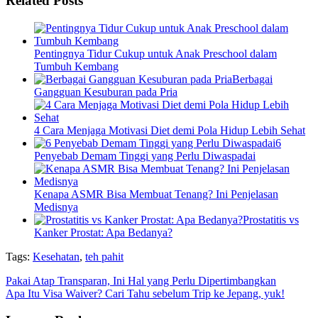
Related Posts
Pentingnya Tidur Cukup untuk Anak Preschool dalam
Tumbuh Kembang
Berbagai
Gangguan Kesuburan pada Pria
4 Cara Menjaga Motivasi Diet demi Pola Hidup Lebih Sehat
6
Penyebab Demam Tinggi yang Perlu Diwaspadai
Kenapa ASMR Bisa Membuat Tenang? Ini Penjelasan
Medisnya
Prostatitis vs
Kanker Prostat: Apa Bedanya?
Tags:
Kesehatan
,
teh pahit
Pakai Atap Transparan, Ini Hal yang Perlu Dipertimbangkan
Apa Itu Visa Waiver? Cari Tahu sebelum Trip ke Jepang, yuk!