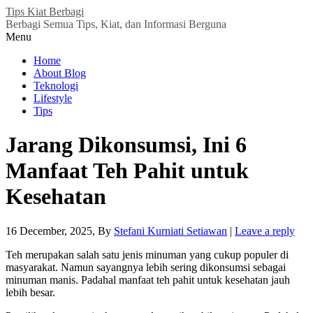
Tips Kiat Berbagi
Berbagi Semua Tips, Kiat, dan Informasi Berguna
Menu
Home
About Blog
Teknologi
Lifestyle
Tips
Jarang Dikonsumsi, Ini 6
Manfaat Teh Pahit untuk
Kesehatan
16 December, 2025
, By
Stefani Kurniati Setiawan
|
Leave a reply
Teh merupakan salah satu jenis minuman yang cukup populer di
masyarakat. Namun sayangnya lebih sering dikonsumsi sebagai
minuman manis. Padahal
manfaat teh pahit untuk kesehatan
jauh
lebih besar.