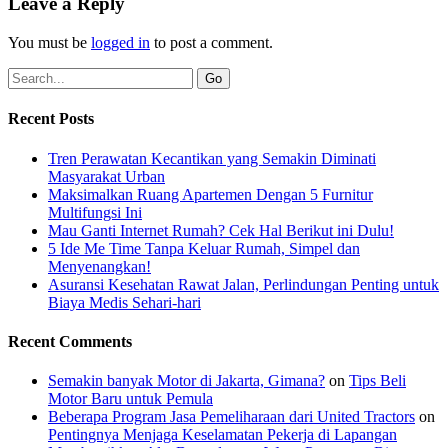
Leave a Reply
You must be
logged in
to post a comment.
Recent Posts
Tren Perawatan Kecantikan yang Semakin Diminati
Masyarakat Urban
Maksimalkan Ruang Apartemen Dengan 5 Furnitur
Multifungsi Ini
Mau Ganti Internet Rumah? Cek Hal Berikut ini Dulu!
5 Ide Me Time Tanpa Keluar Rumah, Simpel dan
Menyenangkan!
Asuransi Kesehatan Rawat Jalan, Perlindungan Penting untuk
Biaya Medis Sehari-hari
Recent Comments
Semakin banyak Motor di Jakarta, Gimana?
on
Tips Beli
Motor Baru untuk Pemula
Beberapa Program Jasa Pemeliharaan dari United Tractors
on
Pentingnya Menjaga Keselamatan Pekerja di Lapangan