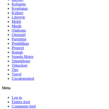
Keluarga
Kesehatan
Kuliner
Lifestyle
Mobil
Musik
Olahraga
Otomotif
Parenting
Pendidikan
Properti
Rumah
Sepeda Motor
Smartphone
Teknologi
Tips
Travel
Uncategorized
Meta
Log in
Entries feed
Comments feed