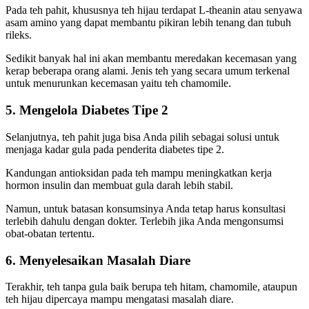
Pada teh pahit, khususnya teh hijau terdapat L-theanin atau senyawa
asam amino yang dapat membantu pikiran lebih tenang dan tubuh
rileks.
Sedikit banyak hal ini akan membantu meredakan kecemasan yang
kerap beberapa orang alami. Jenis teh yang secara umum terkenal
untuk menurunkan kecemasan yaitu teh chamomile.
5. Mengelola Diabetes Tipe 2
Selanjutnya, teh pahit juga bisa Anda pilih sebagai solusi untuk
menjaga kadar gula pada penderita diabetes tipe 2.
Kandungan antioksidan pada teh mampu meningkatkan kerja
hormon insulin dan membuat gula darah lebih stabil.
Namun, untuk batasan konsumsinya Anda tetap harus konsultasi
terlebih dahulu dengan dokter. Terlebih jika Anda mengonsumsi
obat-obatan tertentu.
6. Menyelesaikan Masalah Diare
Terakhir, teh tanpa gula
baik berupa teh hitam, chamomile, ataupun
teh hijau dipercaya mampu mengatasi masalah diare.