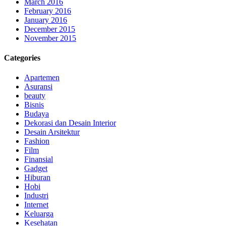
March 2016
February 2016
January 2016
December 2015
November 2015
Categories
Apartemen
Asuransi
beauty
Bisnis
Budaya
Dekorasi dan Desain Interior
Desain Arsitektur
Fashion
Film
Finansial
Gadget
Hiburan
Hobi
Industri
Internet
Keluarga
Kesehatan