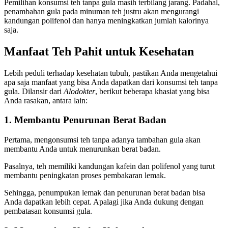
Pemilihan konsumsi
teh tanpa gula
masih terbilang jarang. Padahal,
penambahan gula pada minuman teh justru akan mengurangi
kandungan polifenol dan hanya meningkatkan jumlah kalorinya
saja.
Manfaat Teh Pahit untuk Kesehatan
Lebih peduli terhadap kesehatan tubuh, pastikan Anda mengetahui
apa saja manfaat yang bisa Anda dapatkan dari konsumsi teh tanpa
gula. Dilansir dari
Alodokter
, berikut beberapa khasiat yang bisa
Anda rasakan, antara lain:
1. Membantu Penurunan Berat Badan
Pertama, mengonsumsi teh tanpa adanya tambahan gula akan
membantu Anda untuk menurunkan berat badan.
Pasalnya, teh memiliki kandungan kafein dan polifenol yang turut
membantu peningkatan proses pembakaran lemak.
Sehingga, penumpukan lemak dan penurunan berat badan bisa
Anda dapatkan lebih cepat. Apalagi jika Anda dukung dengan
pembatasan konsumsi gula.