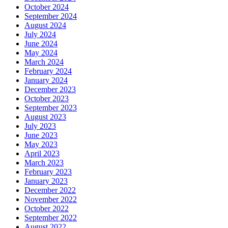
October 2024
September 2024
August 2024
July 2024
June 2024
May 2024
March 2024
February 2024
January 2024
December 2023
October 2023
September 2023
August 2023
July 2023
June 2023
May 2023
April 2023
March 2023
February 2023
January 2023
December 2022
November 2022
October 2022
September 2022
August 2022