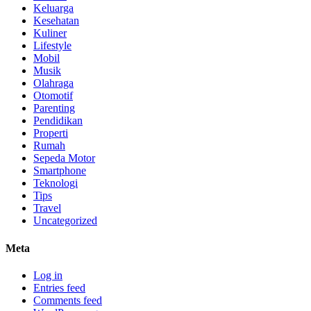
Keluarga
Kesehatan
Kuliner
Lifestyle
Mobil
Musik
Olahraga
Otomotif
Parenting
Pendidikan
Properti
Rumah
Sepeda Motor
Smartphone
Teknologi
Tips
Travel
Uncategorized
Meta
Log in
Entries feed
Comments feed