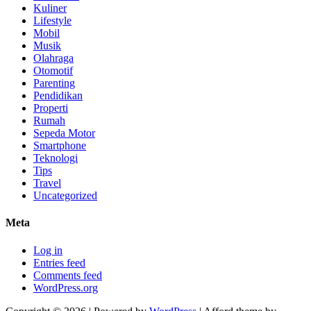
Kuliner
Lifestyle
Mobil
Musik
Olahraga
Otomotif
Parenting
Pendidikan
Properti
Rumah
Sepeda Motor
Smartphone
Teknologi
Tips
Travel
Uncategorized
Meta
Log in
Entries feed
Comments feed
WordPress.org