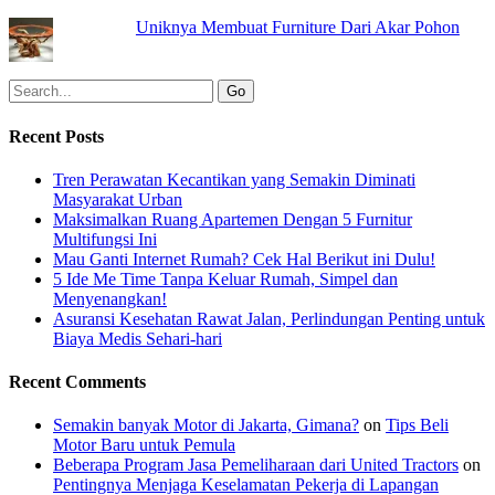
Uniknya Membuat Furniture Dari Akar Pohon
Recent Posts
Tren Perawatan Kecantikan yang Semakin Diminati
Masyarakat Urban
Maksimalkan Ruang Apartemen Dengan 5 Furnitur
Multifungsi Ini
Mau Ganti Internet Rumah? Cek Hal Berikut ini Dulu!
5 Ide Me Time Tanpa Keluar Rumah, Simpel dan
Menyenangkan!
Asuransi Kesehatan Rawat Jalan, Perlindungan Penting untuk
Biaya Medis Sehari-hari
Recent Comments
Semakin banyak Motor di Jakarta, Gimana?
on
Tips Beli
Motor Baru untuk Pemula
Beberapa Program Jasa Pemeliharaan dari United Tractors
on
Pentingnya Menjaga Keselamatan Pekerja di Lapangan