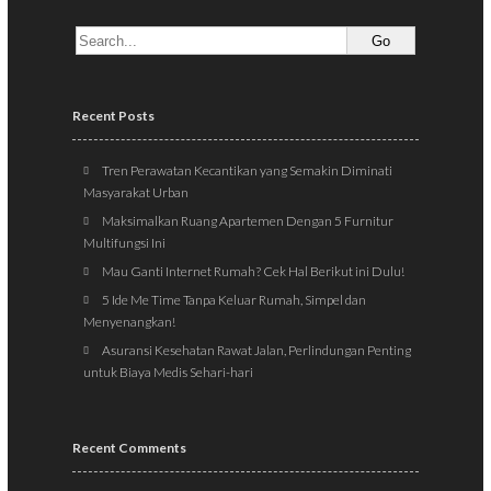
Recent Posts
Tren Perawatan Kecantikan yang Semakin Diminati
Masyarakat Urban
Maksimalkan Ruang Apartemen Dengan 5 Furnitur
Multifungsi Ini
Mau Ganti Internet Rumah? Cek Hal Berikut ini Dulu!
5 Ide Me Time Tanpa Keluar Rumah, Simpel dan
Menyenangkan!
Asuransi Kesehatan Rawat Jalan, Perlindungan Penting
untuk Biaya Medis Sehari-hari
Recent Comments