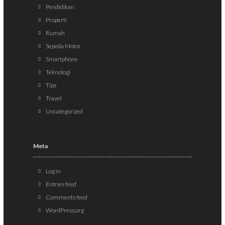
Pendidikan
Properti
Rumah
Sepeda Motor
Smartphone
Teknologi
Tips
Travel
Uncategorized
Meta
Log in
Entries feed
Comments feed
WordPress.org