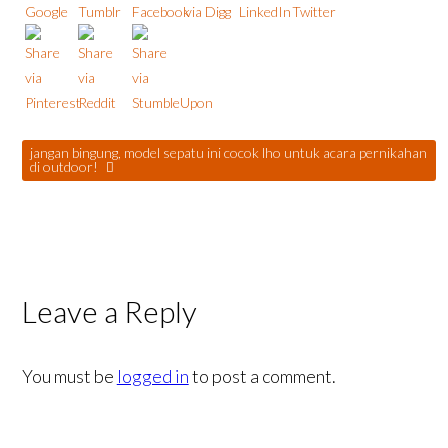
jangan bingung, model sepatu ini cocok lho untuk acara pernikahan
di outdoor!
Leave a Reply
You must be
logged in
to post a comment.