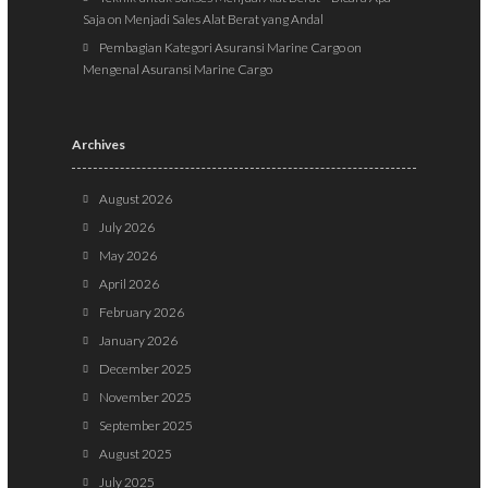
Saja
on
Menjadi Sales Alat Berat yang Andal
Pembagian Kategori Asuransi Marine Cargo
on
Mengenal Asuransi Marine Cargo
Archives
August 2026
July 2026
May 2026
April 2026
February 2026
January 2026
December 2025
November 2025
September 2025
August 2025
July 2025