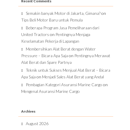
Recent Comments
Semakin banyak Motor di Jakarta, Gimana?
on
Tips Beli Motor Baru untuk Pemula
Beberapa Program Jasa Pemeliharaan dari
United Tractors
on
Pentingnya Menjaga
Keselamatan Pekerja di Lapangan
Membersihkan Alat Berat dengan Water
Pressure – Bicara Apa Saja
on
Pentingnya Merawat
Alat Berat dan Spare Partnya
Teknik untuk Sukses Menjual Alat Berat – Bicara
Apa Saja
on
Menjadi Sales Alat Berat yang Andal
Pembagian Kategori Asuransi Marine Cargo
on
Mengenal Asuransi Marine Cargo
Archives
August 2026