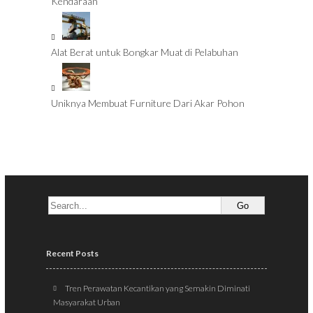
Kendaraan
Alat Berat untuk Bongkar Muat di Pelabuhan
Uniknya Membuat Furniture Dari Akar Pohon
Recent Posts
Tren Perawatan Kecantikan yang Semakin Diminati
Masyarakat Urban