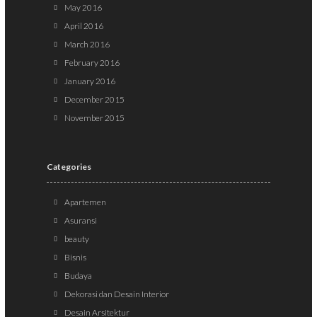
May 2016
April 2016
March 2016
February 2016
January 2016
December 2015
November 2015
Categories
Apartemen
Asuransi
beauty
Bisnis
Budaya
Dekorasi dan Desain Interior
Desain Arsitektur