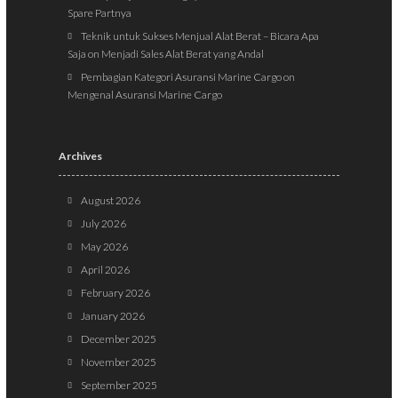
Spare Partnya
Teknik untuk Sukses Menjual Alat Berat – Bicara Apa
Saja
on
Menjadi Sales Alat Berat yang Andal
Pembagian Kategori Asuransi Marine Cargo
on
Mengenal Asuransi Marine Cargo
Archives
August 2026
July 2026
May 2026
April 2026
February 2026
January 2026
December 2025
November 2025
September 2025