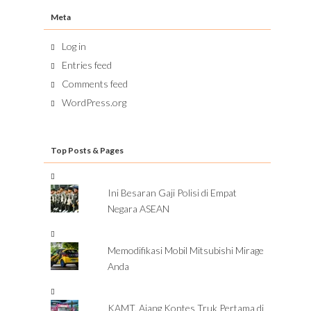
Meta
Log in
Entries feed
Comments feed
WordPress.org
Top Posts & Pages
Ini Besaran Gaji Polisi di Empat
Negara ASEAN
Memodifikasi Mobil Mitsubishi Mirage
Anda
KAMT, Ajang Kontes Truk Pertama di