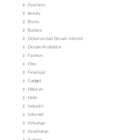
Asuransi
beauty
Bisnis
Budaya
Dekorasi dan Desain Interior
Desain Arsitektur
Fashion
Film
Finansial
Gadget
Hiburan
Hobi
Industri
Internet
Keluarga
Kesehatan
Kuliner