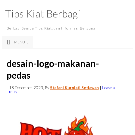
Tips Kiat Berbagi
Berbagi Semua Tips, Kiat, dan Informasi Berguna
MENU
desain-logo-makanan-
pedas
18 December, 2023
, By
Stefani Kurniati Setiawan
|
Leave a
reply