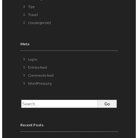
Tips
Travel
Uncategorized
Meta
Log in
Entries feed
Comments feed
WordPress.org
Recent Posts