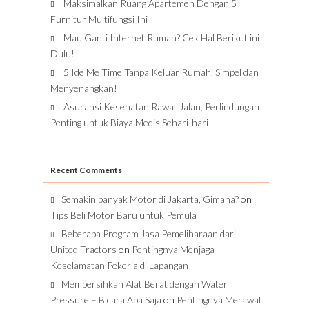
Maksimalkan Ruang Apartemen Dengan 5
Furnitur Multifungsi Ini
Mau Ganti Internet Rumah? Cek Hal Berikut ini
Dulu!
5 Ide Me Time Tanpa Keluar Rumah, Simpel dan
Menyenangkan!
Asuransi Kesehatan Rawat Jalan, Perlindungan
Penting untuk Biaya Medis Sehari-hari
Recent Comments
Semakin banyak Motor di Jakarta, Gimana?
on
Tips Beli Motor Baru untuk Pemula
Beberapa Program Jasa Pemeliharaan dari
United Tractors
on
Pentingnya Menjaga
Keselamatan Pekerja di Lapangan
Membersihkan Alat Berat dengan Water
Pressure – Bicara Apa Saja
on
Pentingnya Merawat