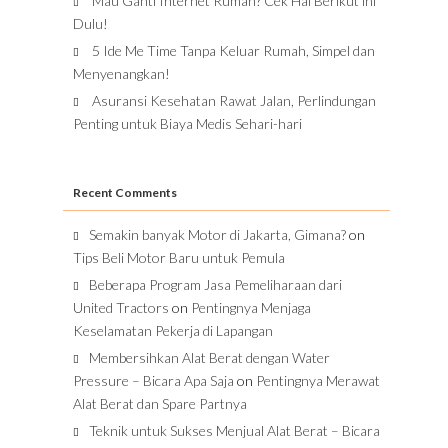
Mau Ganti Internet Rumah? Cek Hal Berikut ini
Dulu!
5 Ide Me Time Tanpa Keluar Rumah, Simpel dan
Menyenangkan!
Asuransi Kesehatan Rawat Jalan, Perlindungan
Penting untuk Biaya Medis Sehari-hari
Recent Comments
Semakin banyak Motor di Jakarta, Gimana?
on
Tips Beli Motor Baru untuk Pemula
Beberapa Program Jasa Pemeliharaan dari
United Tractors
on
Pentingnya Menjaga
Keselamatan Pekerja di Lapangan
Membersihkan Alat Berat dengan Water
Pressure – Bicara Apa Saja
on
Pentingnya Merawat
Alat Berat dan Spare Partnya
Teknik untuk Sukses Menjual Alat Berat – Bicara