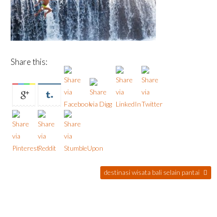
Share this:
destinasi wisata bali selain pantai