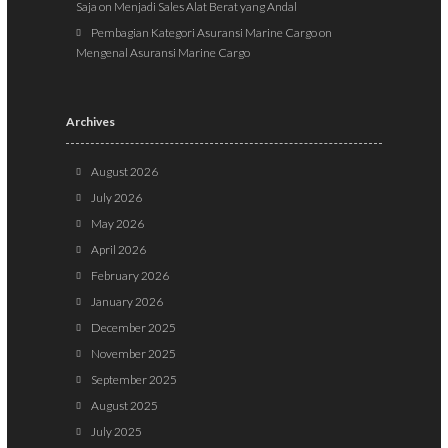
Saja
on
Menjadi Sales Alat Berat yang Andal
Pembagian Kategori Asuransi Marine Cargo
on
Mengenal Asuransi Marine Cargo
Archives
August 2026
July 2026
May 2026
April 2026
February 2026
January 2026
December 2025
November 2025
September 2025
August 2025
July 2025