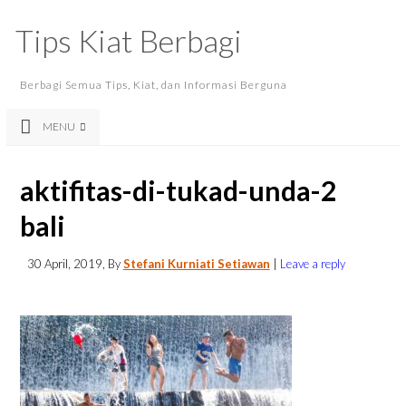
Tips Kiat Berbagi
Berbagi Semua Tips, Kiat, dan Informasi Berguna
MENU
aktifitas-di-tukad-unda-2
bali
30 April, 2019
, By
Stefani Kurniati Setiawan
|
Leave a reply