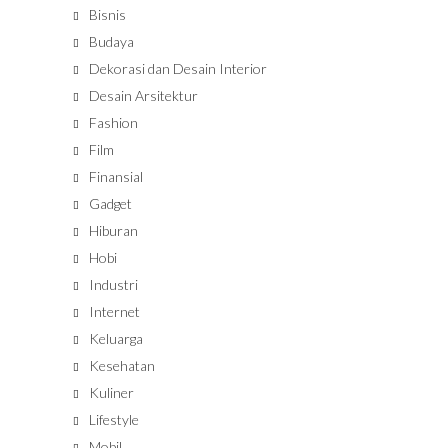
Bisnis
Budaya
Dekorasi dan Desain Interior
Desain Arsitektur
Fashion
Film
Finansial
Gadget
Hiburan
Hobi
Industri
Internet
Keluarga
Kesehatan
Kuliner
Lifestyle
Mobil