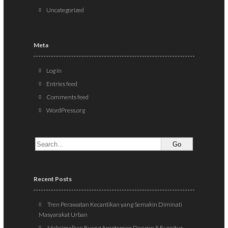
Uncategorized
Meta
Log in
Entries feed
Comments feed
WordPress.org
Recent Posts
Tren Perawatan Kecantikan yang Semakin Diminati
Masyarakat Urban
Maksimalkan Ruang Apartemen Dengan 5 Furnitur