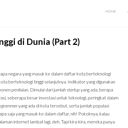
HOME
ggi di Dunia (Part 2)
apa negara yang masuk ke dalam daftar kota berteknologi
kota berteknologi tinggi selanjutnya. Indikator yang digunakan
nen penilaian. Dimulai dari jumlah
startup
yang ada, berapa
si, seberapa besar investasi untuk teknologi, peringkat dalam
ogrammer
yang ada di kota tersebut, serta jumlah populasi
pa saja yang masuk ke dalam daftar, nih! Pokoknya, kalau
laman internet lambat lagi, deh. Tapi kira-kira, mereka punya