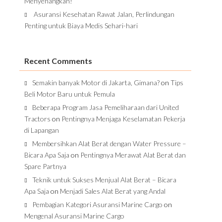
Menyenangkan!
Asuransi Kesehatan Rawat Jalan, Perlindungan
Penting untuk Biaya Medis Sehari-hari
Recent Comments
Semakin banyak Motor di Jakarta, Gimana?
on
Tips
Beli Motor Baru untuk Pemula
Beberapa Program Jasa Pemeliharaan dari United
Tractors
on
Pentingnya Menjaga Keselamatan Pekerja
di Lapangan
Membersihkan Alat Berat dengan Water Pressure –
Bicara Apa Saja
on
Pentingnya Merawat Alat Berat dan
Spare Partnya
Teknik untuk Sukses Menjual Alat Berat – Bicara
Apa Saja
on
Menjadi Sales Alat Berat yang Andal
Pembagian Kategori Asuransi Marine Cargo
on
Mengenal Asuransi Marine Cargo