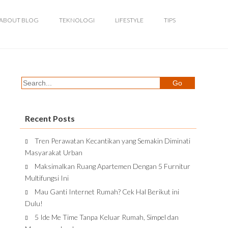
ABOUT BLOG
TEKNOLOGI
LIFESTYLE
TIPS
Recent Posts
Tren Perawatan Kecantikan yang Semakin Diminati
Masyarakat Urban
Maksimalkan Ruang Apartemen Dengan 5 Furnitur
Multifungsi Ini
Mau Ganti Internet Rumah? Cek Hal Berikut ini
Dulu!
5 Ide Me Time Tanpa Keluar Rumah, Simpel dan