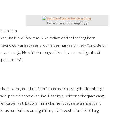
New York-Kota berteknologi tinggi
i sana, dan
rankan jika New York masuk ke dalam daftar tentang kota
 teknologi yang sukses di dunia bermarkas di New York. Belum
nya itu saja, New York menyediakan layanan wi-fi gratis di
rupa LinkNYC.
 terkenal dengan industri perfilman mereka yang berkembang
 ini patut disepelekan, lho. Pasalnya, sektor pekerjaan yang
merika Serikat. Laporan ini mulai mencuat setelah riset yang
 terus tumbuh secara signifikan, nilai investasi untuk bidang