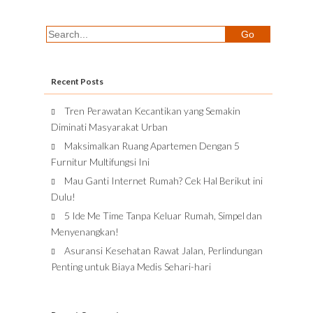
Recent Posts
Tren Perawatan Kecantikan yang Semakin
Diminati Masyarakat Urban
Maksimalkan Ruang Apartemen Dengan 5
Furnitur Multifungsi Ini
Mau Ganti Internet Rumah? Cek Hal Berikut ini
Dulu!
5 Ide Me Time Tanpa Keluar Rumah, Simpel dan
Menyenangkan!
Asuransi Kesehatan Rawat Jalan, Perlindungan
Penting untuk Biaya Medis Sehari-hari