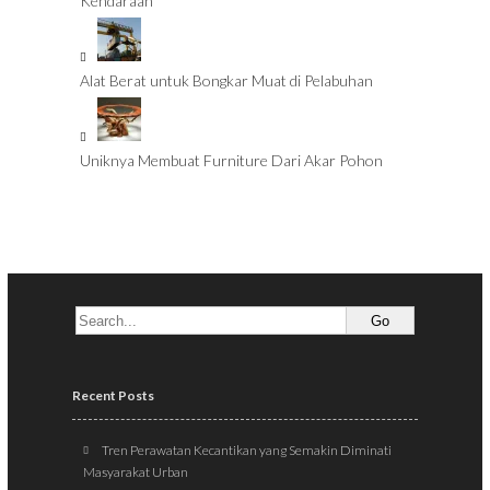
Kendaraan
Alat Berat untuk Bongkar Muat di Pelabuhan
Uniknya Membuat Furniture Dari Akar Pohon
Recent Posts
Tren Perawatan Kecantikan yang Semakin Diminati
Masyarakat Urban