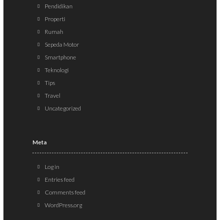
Pendidikan
Properti
Rumah
Sepeda Motor
Smartphone
Teknologi
Tips
Travel
Uncategorized
Meta
Log in
Entries feed
Comments feed
WordPress.org