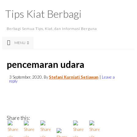
Tips Kiat Berbagi
Berbagi Semua Tips, Kiat, dan Informasi Berguna
MENU
pencemaran udara
3 September, 2020
, By
Stefani Kurniati Setiawan
|
Leave a
reply
Share this: