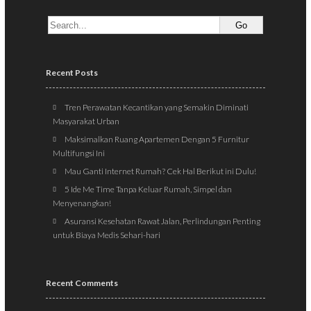
Recent Posts
Tren Perawatan Kecantikan yang Semakin Diminati
Masyarakat Urban
Maksimalkan Ruang Apartemen Dengan 5 Furnitur
Multifungsi Ini
Mau Ganti Internet Rumah? Cek Hal Berikut ini Dulu!
5 Ide Me Time Tanpa Keluar Rumah, Simpel dan
Menyenangkan!
Asuransi Kesehatan Rawat Jalan, Perlindungan Penting
untuk Biaya Medis Sehari-hari
Recent Comments