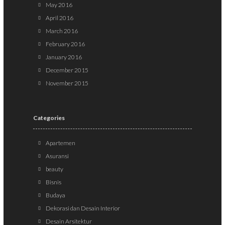
May 2016
April 2016
March 2016
February 2016
January 2016
December 2015
November 2015
Categories
Apartemen
Asuransi
beauty
Bisnis
Budaya
Dekorasi dan Desain Interior
Desain Arsitektur