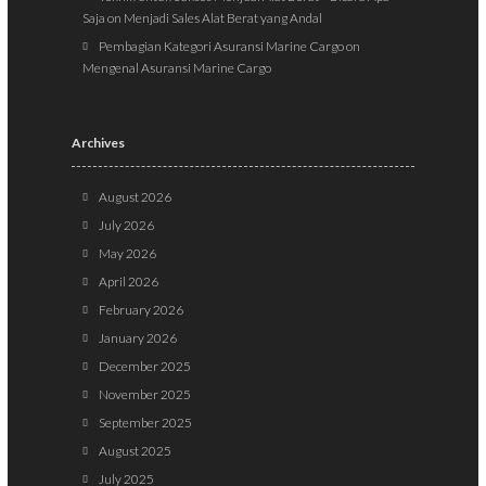
Saja
on
Menjadi Sales Alat Berat yang Andal
Pembagian Kategori Asuransi Marine Cargo
on
Mengenal Asuransi Marine Cargo
Archives
August 2026
July 2026
May 2026
April 2026
February 2026
January 2026
December 2025
November 2025
September 2025
August 2025
July 2025