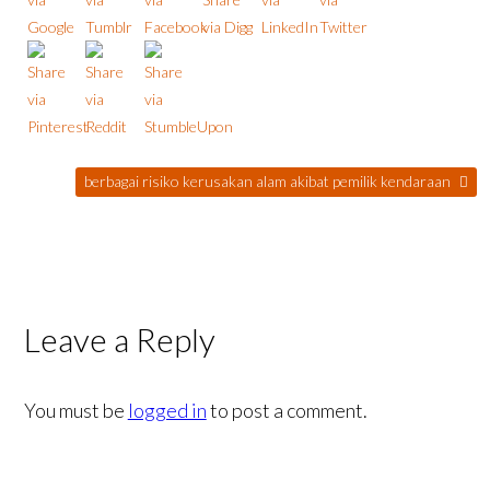
berbagai risiko kerusakan alam akibat pemilik kendaraan
Leave a Reply
You must be
logged in
to post a comment.