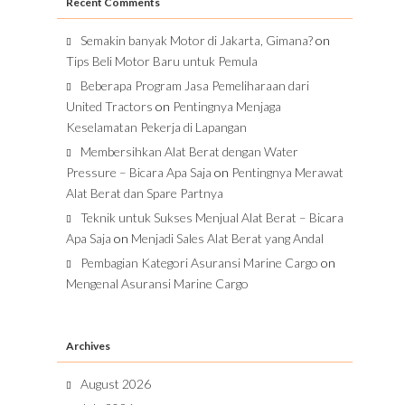
Recent Comments
Semakin banyak Motor di Jakarta, Gimana?
on
Tips Beli Motor Baru untuk Pemula
Beberapa Program Jasa Pemeliharaan dari
United Tractors
on
Pentingnya Menjaga
Keselamatan Pekerja di Lapangan
Membersihkan Alat Berat dengan Water
Pressure – Bicara Apa Saja
on
Pentingnya Merawat
Alat Berat dan Spare Partnya
Teknik untuk Sukses Menjual Alat Berat – Bicara
Apa Saja
on
Menjadi Sales Alat Berat yang Andal
Pembagian Kategori Asuransi Marine Cargo
on
Mengenal Asuransi Marine Cargo
Archives
August 2026