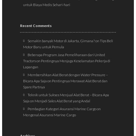
untuk Biaya Medis Sehari-hari
Recent Comments
Semakin banyak Motor di Jakarta, Gimana?
on
Tips Beli
Motor Baru untuk Pemula
Beberapa Program Jasa Pemeliharaan dari United
Tractors
on
Pentingnya Menjaga Keselamatan Pekerja di
Lapangan
Membersihkan Alat Berat dengan Water Pressure –
Bicara Apa Saja
on
Pentingnya Merawat Alat Berat dan
Spare Partnya
Teknik untuk Sukses Menjual Alat Berat – Bicara Apa
Saja
on
Menjadi Sales Alat Berat yang Andal
Pembagian Kategori Asuransi Marine Cargo
on
Mengenal Asuransi Marine Cargo
Archives