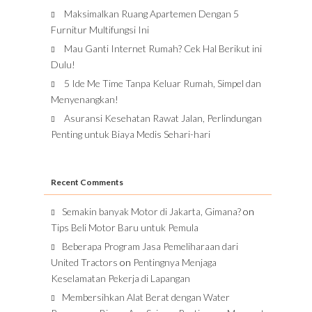
Maksimalkan Ruang Apartemen Dengan 5
Furnitur Multifungsi Ini
Mau Ganti Internet Rumah? Cek Hal Berikut ini
Dulu!
5 Ide Me Time Tanpa Keluar Rumah, Simpel dan
Menyenangkan!
Asuransi Kesehatan Rawat Jalan, Perlindungan
Penting untuk Biaya Medis Sehari-hari
Recent Comments
Semakin banyak Motor di Jakarta, Gimana?
on
Tips Beli Motor Baru untuk Pemula
Beberapa Program Jasa Pemeliharaan dari
United Tractors
on
Pentingnya Menjaga
Keselamatan Pekerja di Lapangan
Membersihkan Alat Berat dengan Water