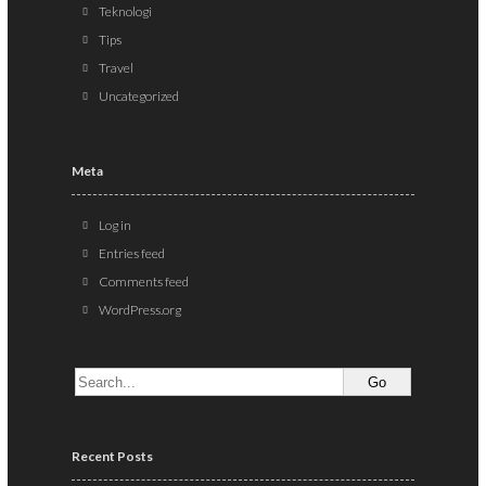
Teknologi
Tips
Travel
Uncategorized
Meta
Log in
Entries feed
Comments feed
WordPress.org
Recent Posts