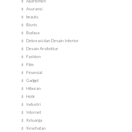
Apartemen
Asuransi
beauty
Bisnis
Budaya
Dekorasi dan Desain Interior
Desain Arsitektur
Fashion
Film
Finansial
Gadget
Hiburan
Hobi
Industri
Internet
Keluarga
Kesehatan