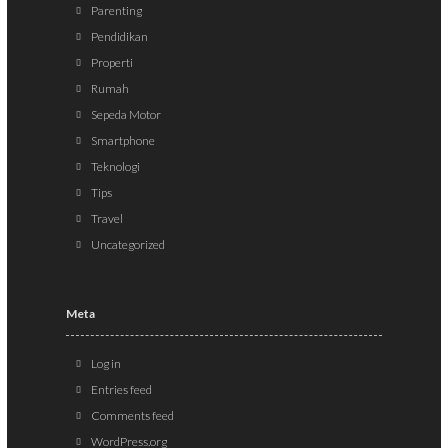
Parenting
Pendidikan
Properti
Rumah
Sepeda Motor
Smartphone
Teknologi
Tips
Travel
Uncategorized
Meta
Log in
Entries feed
Comments feed
WordPress.org