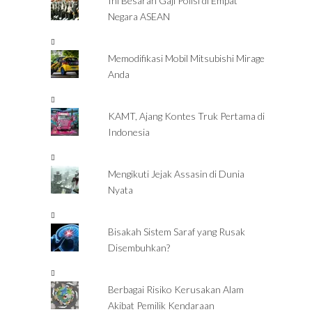
Ini Besaran Gaji Polisi di Empat
Negara ASEAN
Memodifikasi Mobil Mitsubishi Mirage
Anda
KAMT, Ajang Kontes Truk Pertama di
Indonesia
Mengikuti Jejak Assasin di Dunia
Nyata
Bisakah Sistem Saraf yang Rusak
Disembuhkan?
Berbagai Risiko Kerusakan Alam
Akibat Pemilik Kendaraan