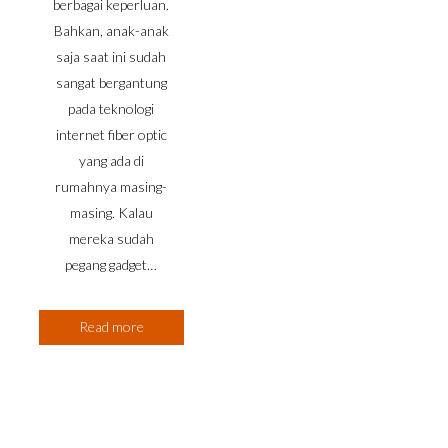
berbagai keperluan.
Bahkan, anak-anak
saja saat ini sudah
sangat bergantung
pada teknologi
internet fiber optic
yang ada di
rumahnya masing-
masing. Kalau
mereka sudah
pegang gadget…
Read more