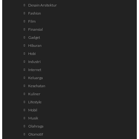
Desain Arsitektur
Fashion
Film
Finansial
Gadget
Hiburan
Hobi
Industri
Internet
Keluarga
Kesehatan
Kuliner
Lifestyle
Mobil
Musik
Olahraga
Otomotif