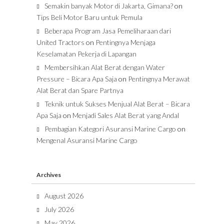
Semakin banyak Motor di Jakarta, Gimana?
on
Tips Beli Motor Baru untuk Pemula
Beberapa Program Jasa Pemeliharaan dari
United Tractors
on
Pentingnya Menjaga
Keselamatan Pekerja di Lapangan
Membersihkan Alat Berat dengan Water
Pressure – Bicara Apa Saja
on
Pentingnya Merawat
Alat Berat dan Spare Partnya
Teknik untuk Sukses Menjual Alat Berat – Bicara
Apa Saja
on
Menjadi Sales Alat Berat yang Andal
Pembagian Kategori Asuransi Marine Cargo
on
Mengenal Asuransi Marine Cargo
Archives
August 2026
July 2026
May 2026