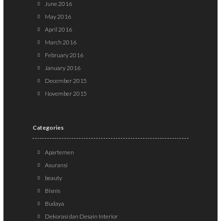
June 2016
May 2016
April 2016
March 2016
February 2016
January 2016
December 2015
November 2015
Categories
Apartemen
Asuransi
beauty
Bisnis
Budaya
Dekorasi dan Desain Interior