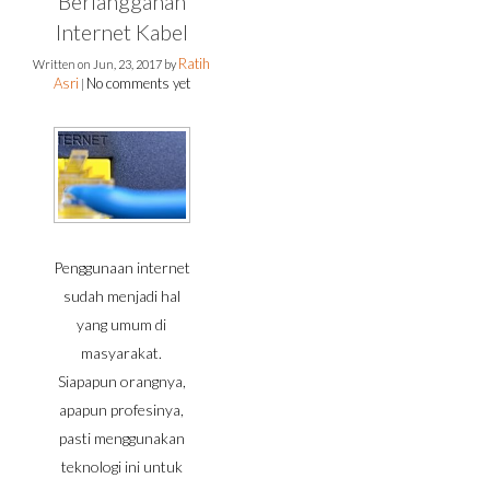
Berlangganan
Internet Kabel
Ratih
Written on
Jun, 23, 2017
by
Asri
No comments yet
|
Penggunaan internet
sudah menjadi hal
yang umum di
masyarakat.
Siapapun orangnya,
apapun profesinya,
pasti menggunakan
teknologi ini untuk