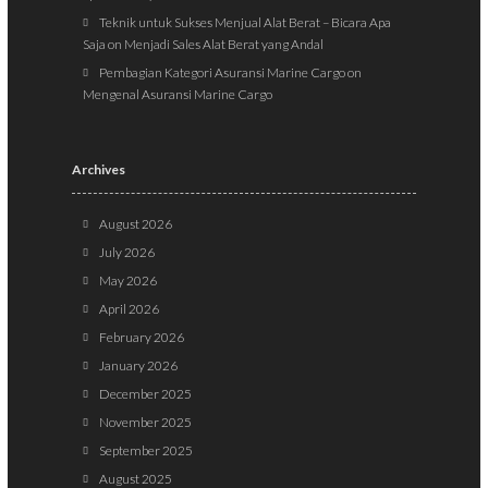
Teknik untuk Sukses Menjual Alat Berat – Bicara Apa
Saja
on
Menjadi Sales Alat Berat yang Andal
Pembagian Kategori Asuransi Marine Cargo
on
Mengenal Asuransi Marine Cargo
Archives
August 2026
July 2026
May 2026
April 2026
February 2026
January 2026
December 2025
November 2025
September 2025
August 2025