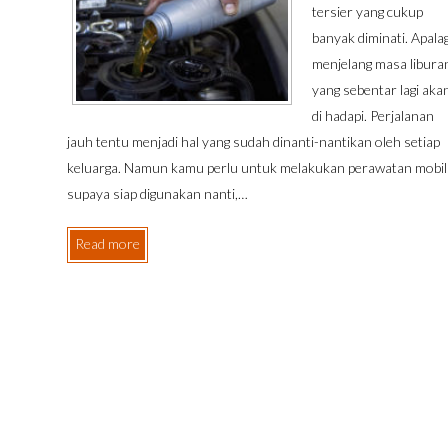
tersier yang cukup
banyak diminati. Apalag
menjelang masa libura
yang sebentar lagi aka
di hadapi. Perjalanan
jauh tentu menjadi hal yang sudah dinanti-nantikan oleh setiap
keluarga. Namun kamu perlu untuk melakukan perawatan mobil
supaya siap digunakan nanti,…
Read more