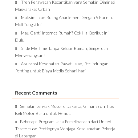
Tren Perawatan Kecantikan yang Semakin Diminati
Masyarakat Urban
Maksimalkan Ruang Apartemen Dengan 5 Furnitur
Multifungsi Ini
Mau Ganti Internet Rumah? Cek Hal Berikut ini
Dulu!
5 Ide Me Time Tanpa Keluar Rumah, Simpel dan
Menyenangkan!
Asuransi Kesehatan Rawat Jalan, Perlindungan
Penting untuk Biaya Medis Sehari-hari
Recent Comments
Semakin banyak Motor di Jakarta, Gimana?
on
Tips
Beli Motor Baru untuk Pemula
Beberapa Program Jasa Pemeliharaan dari United
Tractors
on
Pentingnya Menjaga Keselamatan Pekerja
di Lapangan