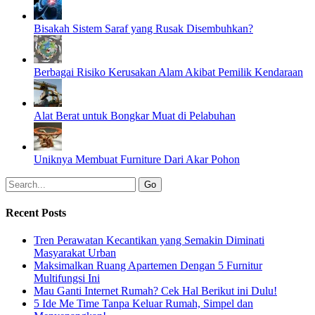
Bisakah Sistem Saraf yang Rusak Disembuhkan?
Berbagai Risiko Kerusakan Alam Akibat Pemilik Kendaraan
Alat Berat untuk Bongkar Muat di Pelabuhan
Uniknya Membuat Furniture Dari Akar Pohon
Recent Posts
Tren Perawatan Kecantikan yang Semakin Diminati
Masyarakat Urban
Maksimalkan Ruang Apartemen Dengan 5 Furnitur
Multifungsi Ini
Mau Ganti Internet Rumah? Cek Hal Berikut ini Dulu!
5 Ide Me Time Tanpa Keluar Rumah, Simpel dan