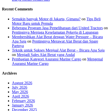
Recent Comments
Semakin banyak Motor di Jakarta, Gimana?
on
Tips Beli
Motor Baru untuk Pemula
Beberapa Program Jasa Pemeliharaan dari United Tractors
on
Pentingnya Menjaga Keselamatan Pekerja di Lapangan
Membersihkan Alat Berat dengan Water Pressure – Bicara
Apa Saja
on
Pentingnya Merawat Alat Berat dan Spare
Partnya
Teknik untuk Sukses Menjual Alat Berat – Bicara Apa Saja
on
Menjadi Sales Alat Berat yang Andal
Pembagian Kategori Asuransi Marine Cargo
on
Mengenal
Asuransi Marine Cargo
Archives
August 2026
July 2026
May 2026
April 2026
February 2026
January 2026
December 2025