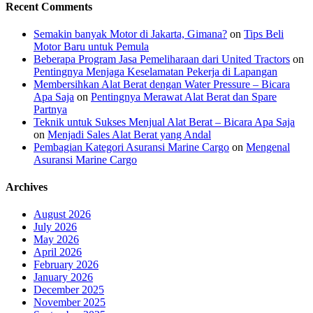
Recent Comments
Semakin banyak Motor di Jakarta, Gimana?
on
Tips Beli
Motor Baru untuk Pemula
Beberapa Program Jasa Pemeliharaan dari United Tractors
on
Pentingnya Menjaga Keselamatan Pekerja di Lapangan
Membersihkan Alat Berat dengan Water Pressure – Bicara
Apa Saja
on
Pentingnya Merawat Alat Berat dan Spare
Partnya
Teknik untuk Sukses Menjual Alat Berat – Bicara Apa Saja
on
Menjadi Sales Alat Berat yang Andal
Pembagian Kategori Asuransi Marine Cargo
on
Mengenal
Asuransi Marine Cargo
Archives
August 2026
July 2026
May 2026
April 2026
February 2026
January 2026
December 2025
November 2025