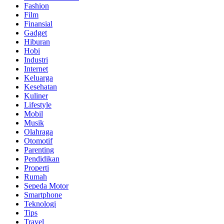
Fashion
Film
Finansial
Gadget
Hiburan
Hobi
Industri
Internet
Keluarga
Kesehatan
Kuliner
Lifestyle
Mobil
Musik
Olahraga
Otomotif
Parenting
Pendidikan
Properti
Rumah
Sepeda Motor
Smartphone
Teknologi
Tips
Travel