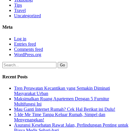
Tips
Travel
Uncategorized
Meta
Log in
Entries feed
Comments feed
WordPress.org
Recent Posts
Tren Perawatan Kecantikan yang Semakin Diminati
Masyarakat Urban
Maksimalkan Ruang Apartemen Dengan 5 Furnitur
Multifungsi Ini
Mau Ganti Internet Rumah? Cek Hal Berikut ini Dulu!
5 Ide Me Time Tanpa Keluar Rumah, Simpel dan
Menyenangkan!
Asuransi Kesehatan Rawat Jalan, Perlindungan Penting untuk
Biaya Medis Sehari-hari