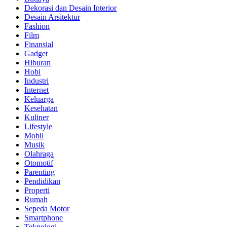
Dekorasi dan Desain Interior
Desain Arsitektur
Fashion
Film
Finansial
Gadget
Hiburan
Hobi
Industri
Internet
Keluarga
Kesehatan
Kuliner
Lifestyle
Mobil
Musik
Olahraga
Otomotif
Parenting
Pendidikan
Properti
Rumah
Sepeda Motor
Smartphone
Teknologi