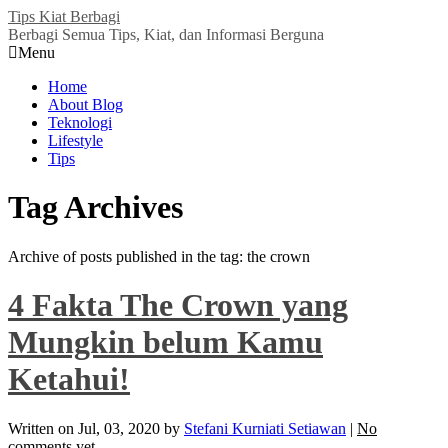
Tips Kiat Berbagi
Berbagi Semua Tips, Kiat, dan Informasi Berguna
Menu
Home
About Blog
Teknologi
Lifestyle
Tips
Tag Archives
Archive of posts published in the tag: the crown
4 Fakta The Crown yang
Mungkin belum Kamu
Ketahui!
Written on
Jul, 03, 2020
by
Stefani Kurniati Setiawan
|
No
comments yet