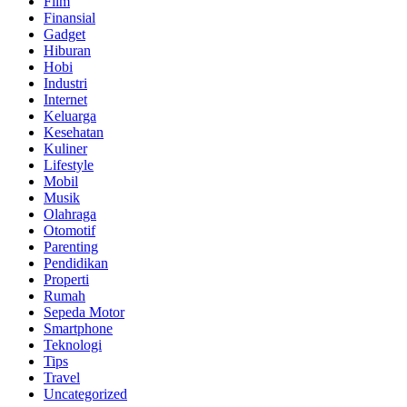
Film
Finansial
Gadget
Hiburan
Hobi
Industri
Internet
Keluarga
Kesehatan
Kuliner
Lifestyle
Mobil
Musik
Olahraga
Otomotif
Parenting
Pendidikan
Properti
Rumah
Sepeda Motor
Smartphone
Teknologi
Tips
Travel
Uncategorized