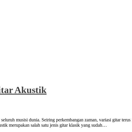
tar Akustik
seluruh musisi dunia. Seiring perkembangan zaman, variasi gitar terus
kustik merupakan salah satu jenis gitar klasik yang sudah…