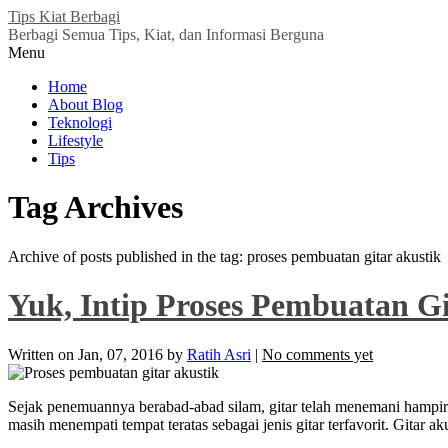
Tips Kiat Berbagi
Berbagi Semua Tips, Kiat, dan Informasi Berguna
Menu
Home
About Blog
Teknologi
Lifestyle
Tips
Tag Archives
Archive of posts published in the tag: proses pembuatan gitar akustik
Yuk, Intip Proses Pembuatan Gi
Written on
Jan, 07, 2016
by
Ratih Asri
|
No comments yet
Sejak penemuannya berabad-abad silam, gitar telah menemani hampir 
masih menempati tempat teratas sebagai jenis gitar terfavorit. Gitar a