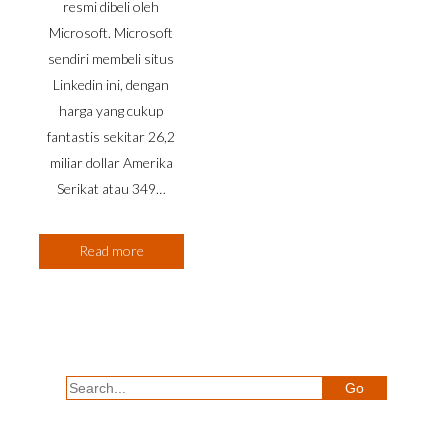
resmi dibeli oleh
Microsoft. Microsoft
sendiri membeli situs
Linkedin ini, dengan
harga yang cukup
fantastis sekitar 26,2
miliar dollar Amerika
Serikat atau 349…
Read more