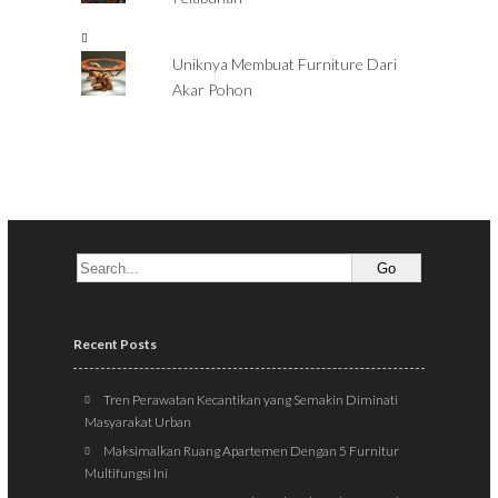
Uniknya Membuat Furniture Dari
Akar Pohon
Recent Posts
Tren Perawatan Kecantikan yang Semakin Diminati
Masyarakat Urban
Maksimalkan Ruang Apartemen Dengan 5 Furnitur
Multifungsi Ini