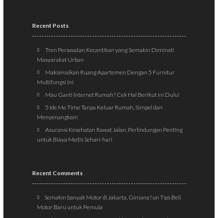
Recent Posts
Tren Perawatan Kecantikan yang Semakin Diminati
Masyarakat Urban
Maksimalkan Ruang Apartemen Dengan 5 Furnitur
Multifungsi Ini
Mau Ganti Internet Rumah? Cek Hal Berikut ini Dulu!
5 Ide Me Time Tanpa Keluar Rumah, Simpel dan
Menyenangkan!
Asuransi Kesehatan Rawat Jalan, Perlindungan Penting
untuk Biaya Medis Sehari-hari
Recent Comments
Semakin banyak Motor di Jakarta, Gimana?
on
Tips Beli
Motor Baru untuk Pemula