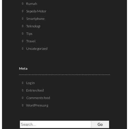
Rumah
Sepeda Motor
Smartphone
Teknologi
Tips
Travel
Uncategorized
Meta
Log in
Entries feed
Comments feed
WordPress.org