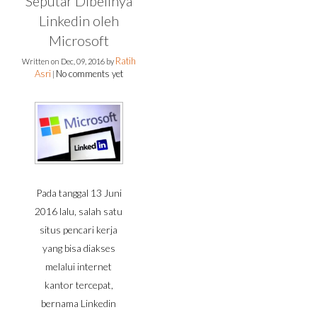
Seputar Dibelinya
Linkedin oleh
Microsoft
Ratih
Written on
Dec, 09, 2016
by
Asri
No comments yet
|
Pada tanggal 13 Juni
2016 lalu, salah satu
situs pencari kerja
yang bisa diakses
melalui internet
kantor tercepat,
bernama Linkedin