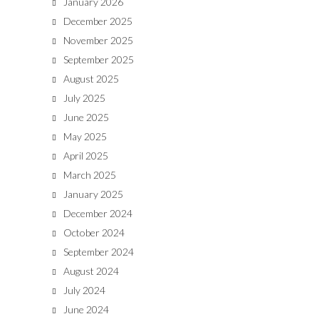
January 2026
December 2025
November 2025
September 2025
August 2025
July 2025
June 2025
May 2025
April 2025
March 2025
January 2025
December 2024
October 2024
September 2024
August 2024
July 2024
June 2024