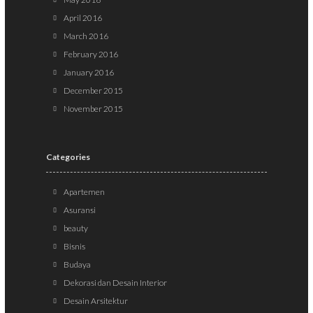
April 2016
March 2016
February 2016
January 2016
December 2015
November 2015
Categories
Apartemen
Asuransi
beauty
Bisnis
Budaya
Dekorasi dan Desain Interior
Desain Arsitektur