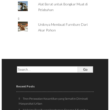
Alat Berat untuk Bongkar Muat di
Pelabuhan
Uniknya Membuat Furniture Dari
Akar Pohon
Recent Posts
Tren Perawatan Kecantikan yang Semakin Diminati
Masyarakat Urban
Maksimalkan Ruang Apartemen Dengan 5 Furnitur