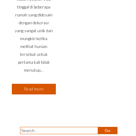
tinggal di beberapa
rumah yang didesain
dengan dekorasi
yang sangat unik dan
mungkin ketika
melihat hunian
tersebut untuk
pertama kali tidak
menutup…
Read more