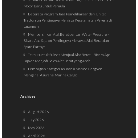
Motor Baru untuk Pemula
Beberapa Program Jasa Pemeliharaan dari United
Tractors
on
Pentingnya Menjaga Keselamatan Pekerja di
Lapangan
Membersihkan Alat Berat dengan Water Pressure –
Bicara Apa Saja
on
Pentingnya Merawat Alat Berat dan
Spare Partnya
Teknik untuk Sukses Menjual Alat Berat – Bicara Apa
Saja
on
Menjadi Sales Alat Berat yang Andal
Pembagian Kategori Asuransi Marine Cargo
on
Mengenal Asuransi Marine Cargo
Archives
August 2026
July 2026
May 2026
April 2026