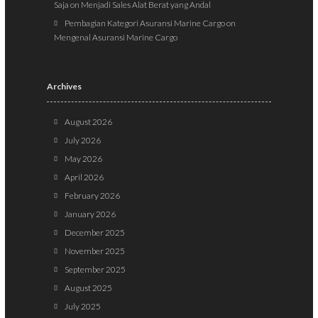
Saja
on
Menjadi Sales Alat Berat yang Andal
Pembagian Kategori Asuransi Marine Cargo
on
Mengenal Asuransi Marine Cargo
Archives
August 2026
July 2026
May 2026
April 2026
February 2026
January 2026
December 2025
November 2025
September 2025
August 2025
July 2025