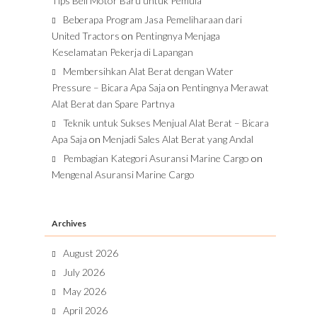
Tips Beli Motor Baru untuk Pemula
Beberapa Program Jasa Pemeliharaan dari
United Tractors
on
Pentingnya Menjaga
Keselamatan Pekerja di Lapangan
Membersihkan Alat Berat dengan Water
Pressure – Bicara Apa Saja
on
Pentingnya Merawat
Alat Berat dan Spare Partnya
Teknik untuk Sukses Menjual Alat Berat – Bicara
Apa Saja
on
Menjadi Sales Alat Berat yang Andal
Pembagian Kategori Asuransi Marine Cargo
on
Mengenal Asuransi Marine Cargo
Archives
August 2026
July 2026
May 2026
April 2026