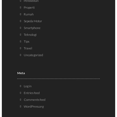
Pendidikan
Properti
Rumah
Sepeda Motor
Smartphone
Teknologi
Tips
Travel
Uncategorized
Meta
Log in
Entries feed
Comments feed
WordPress.org