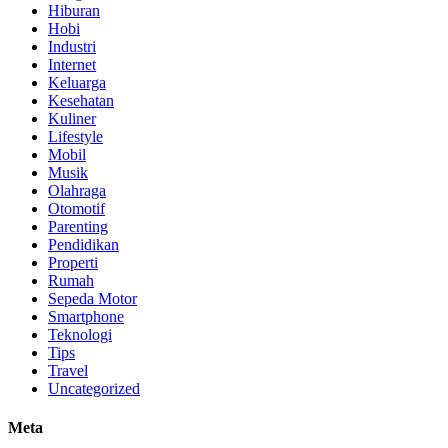
Hiburan
Hobi
Industri
Internet
Keluarga
Kesehatan
Kuliner
Lifestyle
Mobil
Musik
Olahraga
Otomotif
Parenting
Pendidikan
Properti
Rumah
Sepeda Motor
Smartphone
Teknologi
Tips
Travel
Uncategorized
Meta