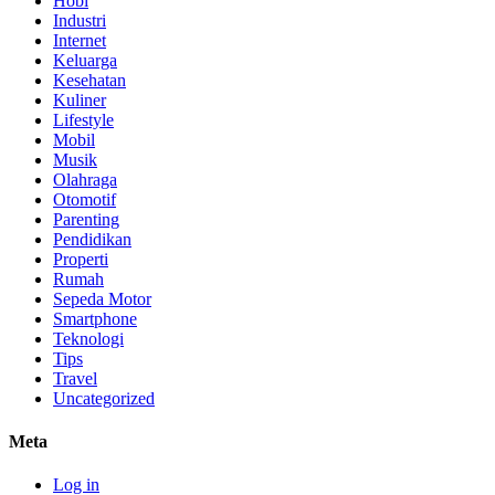
Hobi
Industri
Internet
Keluarga
Kesehatan
Kuliner
Lifestyle
Mobil
Musik
Olahraga
Otomotif
Parenting
Pendidikan
Properti
Rumah
Sepeda Motor
Smartphone
Teknologi
Tips
Travel
Uncategorized
Meta
Log in