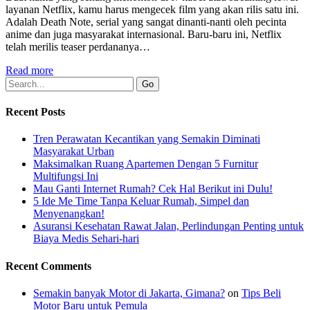
layanan Netflix, kamu harus mengecek film yang akan rilis satu ini.
Adalah Death Note, serial yang sangat dinanti-nanti oleh pecinta
anime dan juga masyarakat internasional. Baru-baru ini, Netflix
telah merilis teaser perdananya…
Read more
Recent Posts
Tren Perawatan Kecantikan yang Semakin Diminati
Masyarakat Urban
Maksimalkan Ruang Apartemen Dengan 5 Furnitur
Multifungsi Ini
Mau Ganti Internet Rumah? Cek Hal Berikut ini Dulu!
5 Ide Me Time Tanpa Keluar Rumah, Simpel dan
Menyenangkan!
Asuransi Kesehatan Rawat Jalan, Perlindungan Penting untuk
Biaya Medis Sehari-hari
Recent Comments
Semakin banyak Motor di Jakarta, Gimana?
on
Tips Beli
Motor Baru untuk Pemula