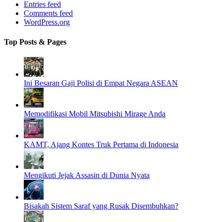
Entries feed
Comments feed
WordPress.org
Top Posts & Pages
Ini Besaran Gaji Polisi di Empat Negara ASEAN
Memodifikasi Mobil Mitsubishi Mirage Anda
KAMT, Ajang Kontes Truk Pertama di Indonesia
Mengikuti Jejak Assasin di Dunia Nyata
Bisakah Sistem Saraf yang Rusak Disembuhkan?