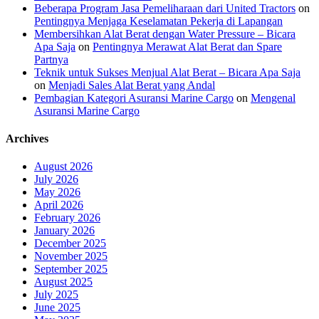
Beberapa Program Jasa Pemeliharaan dari United Tractors
on
Pentingnya Menjaga Keselamatan Pekerja di Lapangan
Membersihkan Alat Berat dengan Water Pressure – Bicara
Apa Saja
on
Pentingnya Merawat Alat Berat dan Spare
Partnya
Teknik untuk Sukses Menjual Alat Berat – Bicara Apa Saja
on
Menjadi Sales Alat Berat yang Andal
Pembagian Kategori Asuransi Marine Cargo
on
Mengenal
Asuransi Marine Cargo
Archives
August 2026
July 2026
May 2026
April 2026
February 2026
January 2026
December 2025
November 2025
September 2025
August 2025
July 2025
June 2025