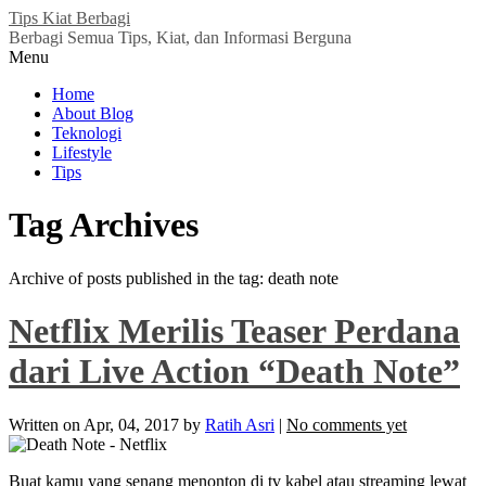
Tips Kiat Berbagi
Berbagi Semua Tips, Kiat, dan Informasi Berguna
Menu
Home
About Blog
Teknologi
Lifestyle
Tips
Tag Archives
Archive of posts published in the tag: death note
Netflix Merilis Teaser Perdana
dari Live Action “Death Note”
Written on
Apr, 04, 2017
by
Ratih Asri
|
No comments yet
Buat kamu yang senang menonton di tv kabel atau streaming lewat