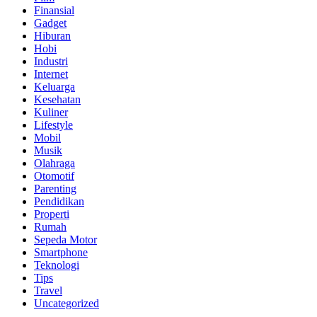
Finansial
Gadget
Hiburan
Hobi
Industri
Internet
Keluarga
Kesehatan
Kuliner
Lifestyle
Mobil
Musik
Olahraga
Otomotif
Parenting
Pendidikan
Properti
Rumah
Sepeda Motor
Smartphone
Teknologi
Tips
Travel
Uncategorized