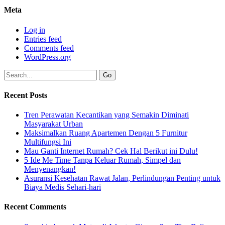
Meta
Log in
Entries feed
Comments feed
WordPress.org
Recent Posts
Tren Perawatan Kecantikan yang Semakin Diminati
Masyarakat Urban
Maksimalkan Ruang Apartemen Dengan 5 Furnitur
Multifungsi Ini
Mau Ganti Internet Rumah? Cek Hal Berikut ini Dulu!
5 Ide Me Time Tanpa Keluar Rumah, Simpel dan
Menyenangkan!
Asuransi Kesehatan Rawat Jalan, Perlindungan Penting untuk
Biaya Medis Sehari-hari
Recent Comments