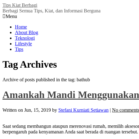
Tips Kiat Berbagi
Berbagi Semua Tips, Kiat, dan Informasi Berguna
Menu
Home
About Blog
Teknologi
Lifestyle
Tips
Tag Archives
Archive of posts published in the tag: bathub
Amankah Mandi Menggunakan
Written on
Jun, 15, 2019
by
Stefani Kurniati Setiawan
|
No comments
Saat sedang membangun ataupun merenovasi rumah, memilih aksesoris
berpengaruh pada kenyamanan Anda saat berada di ruangan tersebut