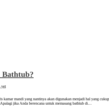
 Bathtub?
 yet
 kamar mandi yang nantinya akan digunakan menjadi hal yang cukup b
. Apalagi jika Anda berencana untuk memasang bathtub di…