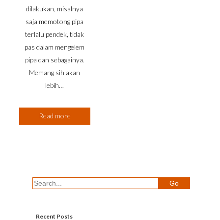
dilakukan, misalnya
saja memotong pipa
terlalu pendek, tidak
pas dalam mengelem
pipa dan sebagainya.
Memang sih akan
lebih…
Read more
Recent Posts