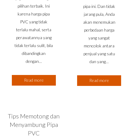
pilihan terbaik. Ini
pipa ini. Dan tidak
karena harga pipa
jarang pula, Anda
PVC yang tidak
akan menemukan
terlalu mahal, serta
perbedaan harga
perawatannya yang
yang sangat
tidak terlalu sulit, bila
mencolok antara
dibandingkan
penjual yang satu
dengan…
dan yang…
Read more
Read more
Tips Memotong dan
Menyambung Pipa
PVC