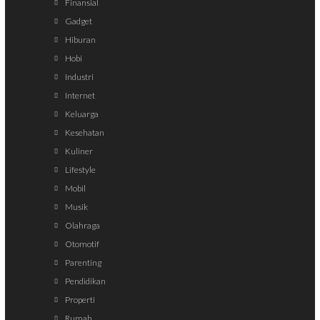
Finansial
Gadget
Hiburan
Hobi
Industri
Internet
Keluarga
Kesehatan
Kuliner
Lifestyle
Mobil
Musik
Olahraga
Otomotif
Parenting
Pendidikan
Properti
Rumah