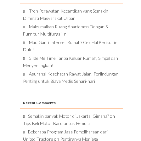
Tren Perawatan Kecantikan yang Semakin
Diminati Masyarakat Urban
Maksimalkan Ruang Apartemen Dengan 5
Furnitur Multifungsi Ini
Mau Ganti Internet Rumah? Cek Hal Berikut ini
Dulu!
5 Ide Me Time Tanpa Keluar Rumah, Simpel dan
Menyenangkan!
Asuransi Kesehatan Rawat Jalan, Perlindungan
Penting untuk Biaya Medis Sehari-hari
Recent Comments
Semakin banyak Motor di Jakarta, Gimana?
on
Tips Beli Motor Baru untuk Pemula
Beberapa Program Jasa Pemeliharaan dari
United Tractors
on
Pentingnya Menjaga