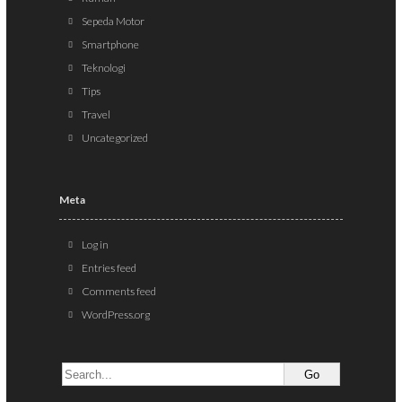
Sepeda Motor
Smartphone
Teknologi
Tips
Travel
Uncategorized
Meta
Log in
Entries feed
Comments feed
WordPress.org