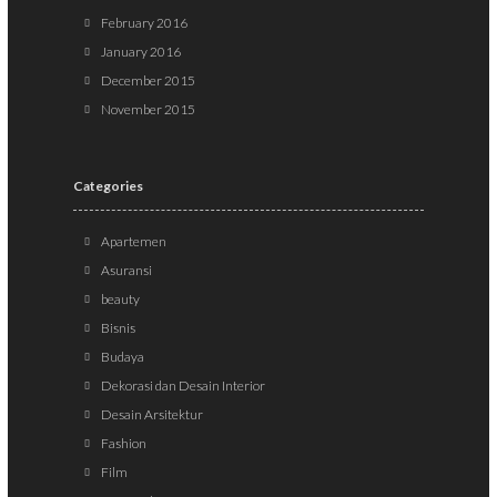
February 2016
January 2016
December 2015
November 2015
Categories
Apartemen
Asuransi
beauty
Bisnis
Budaya
Dekorasi dan Desain Interior
Desain Arsitektur
Fashion
Film