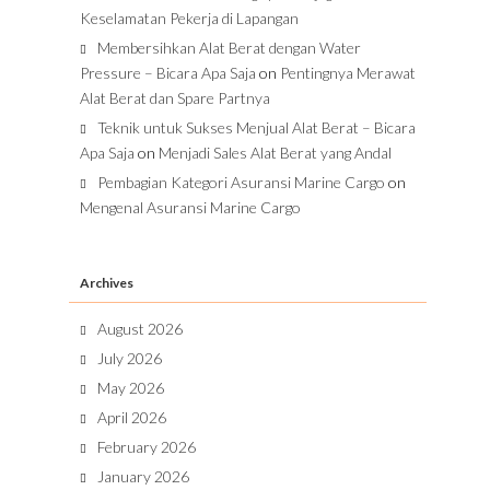
Keselamatan Pekerja di Lapangan
Membersihkan Alat Berat dengan Water
Pressure – Bicara Apa Saja
on
Pentingnya Merawat
Alat Berat dan Spare Partnya
Teknik untuk Sukses Menjual Alat Berat – Bicara
Apa Saja
on
Menjadi Sales Alat Berat yang Andal
Pembagian Kategori Asuransi Marine Cargo
on
Mengenal Asuransi Marine Cargo
Archives
August 2026
July 2026
May 2026
April 2026
February 2026
January 2026