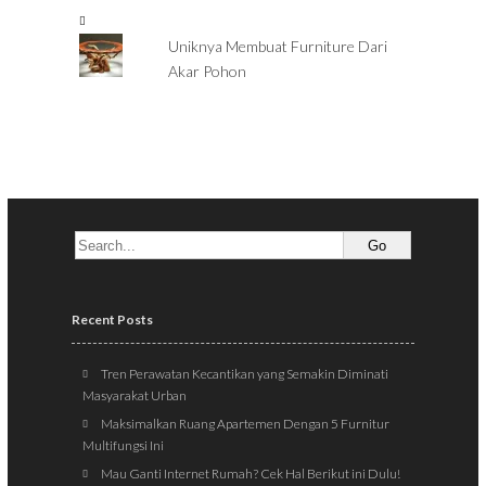
Uniknya Membuat Furniture Dari
Akar Pohon
Recent Posts
Tren Perawatan Kecantikan yang Semakin Diminati
Masyarakat Urban
Maksimalkan Ruang Apartemen Dengan 5 Furnitur
Multifungsi Ini
Mau Ganti Internet Rumah? Cek Hal Berikut ini Dulu!