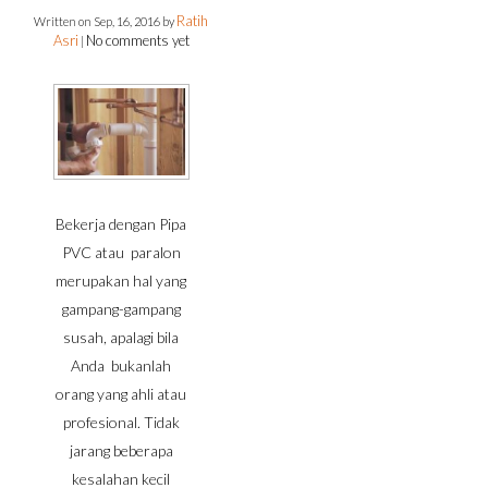
Ratih
Written on
Sep, 16, 2016
by
Asri
No comments yet
|
Bekerja dengan Pipa
PVC atau paralon
merupakan hal yang
gampang-gampang
susah, apalagi bila
Anda bukanlah
orang yang ahli atau
profesional. Tidak
jarang beberapa
kesalahan kecil