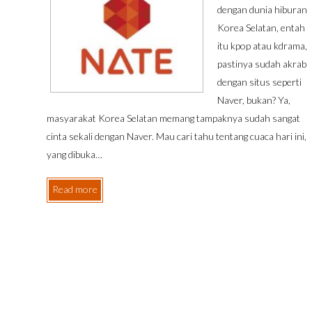
dengan dunia hiburan
Korea Selatan, entah
itu kpop atau kdrama,
pastinya sudah akrab
dengan situs seperti
Naver, bukan? Ya,
masyarakat Korea Selatan memang tampaknya sudah sangat
cinta sekali dengan Naver. Mau cari tahu tentang cuaca hari ini,
yang dibuka…
Read more