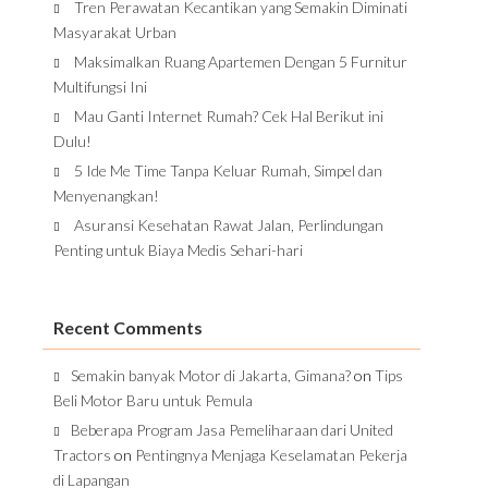
Tren Perawatan Kecantikan yang Semakin Diminati
Masyarakat Urban
Maksimalkan Ruang Apartemen Dengan 5 Furnitur
Multifungsi Ini
Mau Ganti Internet Rumah? Cek Hal Berikut ini
Dulu!
5 Ide Me Time Tanpa Keluar Rumah, Simpel dan
Menyenangkan!
Asuransi Kesehatan Rawat Jalan, Perlindungan
Penting untuk Biaya Medis Sehari-hari
Recent Comments
Semakin banyak Motor di Jakarta, Gimana?
on
Tips
Beli Motor Baru untuk Pemula
Beberapa Program Jasa Pemeliharaan dari United
Tractors
on
Pentingnya Menjaga Keselamatan Pekerja
di Lapangan