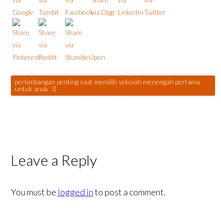
pertimbangan penting saat memilih sekolah menengah pertama
untuk anak
Leave a Reply
You must be
logged in
to post a comment.