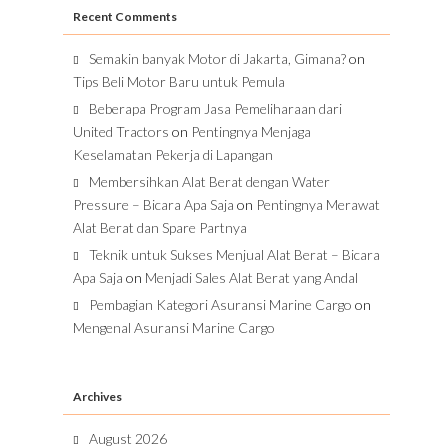
Recent Comments
Semakin banyak Motor di Jakarta, Gimana?
on
Tips Beli Motor Baru untuk Pemula
Beberapa Program Jasa Pemeliharaan dari
United Tractors
on
Pentingnya Menjaga
Keselamatan Pekerja di Lapangan
Membersihkan Alat Berat dengan Water
Pressure – Bicara Apa Saja
on
Pentingnya Merawat
Alat Berat dan Spare Partnya
Teknik untuk Sukses Menjual Alat Berat – Bicara
Apa Saja
on
Menjadi Sales Alat Berat yang Andal
Pembagian Kategori Asuransi Marine Cargo
on
Mengenal Asuransi Marine Cargo
Archives
August 2026