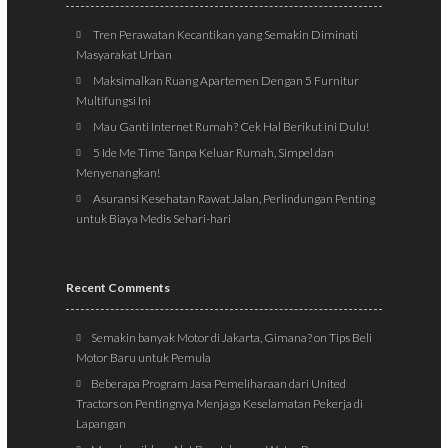
Tren Perawatan Kecantikan yang Semakin Diminati
Masyarakat Urban
Maksimalkan Ruang Apartemen Dengan 5 Furnitur
Multifungsi Ini
Mau Ganti Internet Rumah? Cek Hal Berikut ini Dulu!
5 Ide Me Time Tanpa Keluar Rumah, Simpel dan
Menyenangkan!
Asuransi Kesehatan Rawat Jalan, Perlindungan Penting
untuk Biaya Medis Sehari-hari
Recent Comments
Semakin banyak Motor di Jakarta, Gimana?
on
Tips Beli
Motor Baru untuk Pemula
Beberapa Program Jasa Pemeliharaan dari United
Tractors
on
Pentingnya Menjaga Keselamatan Pekerja di
Lapangan