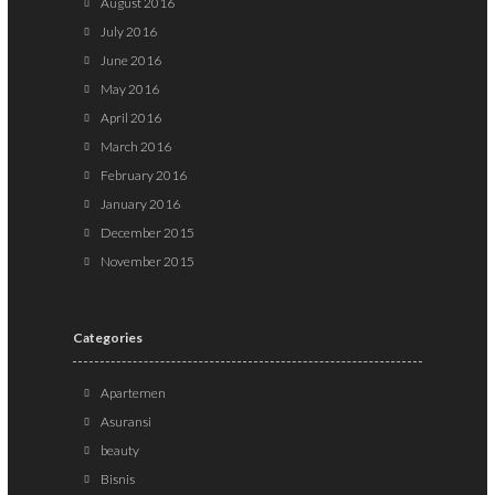
August 2016
July 2016
June 2016
May 2016
April 2016
March 2016
February 2016
January 2016
December 2015
November 2015
Categories
Apartemen
Asuransi
beauty
Bisnis