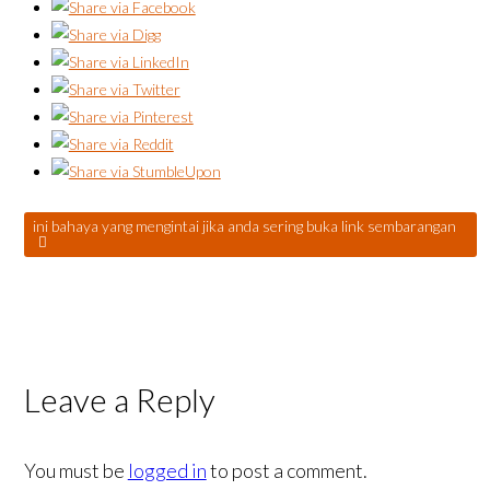
ini bahaya yang mengintai jika anda sering buka link sembarangan
Leave a Reply
You must be
logged in
to post a comment.