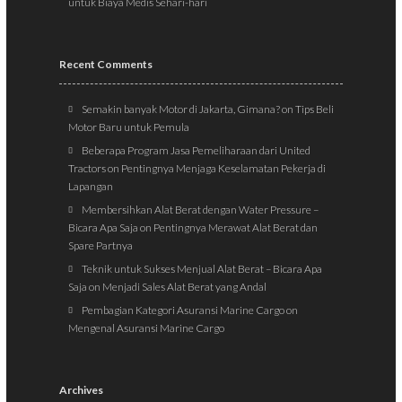
untuk Biaya Medis Sehari-hari
Recent Comments
Semakin banyak Motor di Jakarta, Gimana?
on
Tips Beli
Motor Baru untuk Pemula
Beberapa Program Jasa Pemeliharaan dari United
Tractors
on
Pentingnya Menjaga Keselamatan Pekerja di
Lapangan
Membersihkan Alat Berat dengan Water Pressure –
Bicara Apa Saja
on
Pentingnya Merawat Alat Berat dan
Spare Partnya
Teknik untuk Sukses Menjual Alat Berat – Bicara Apa
Saja
on
Menjadi Sales Alat Berat yang Andal
Pembagian Kategori Asuransi Marine Cargo
on
Mengenal Asuransi Marine Cargo
Archives