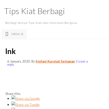
Tips Kiat Berbagi
Berbagi Semua Tips, Kiat, dan Informasi Berguna
MENU
lnk
6 January, 2020
, By
Stefani Kurniati Setiawan
|
Leave a
reply
Share this: