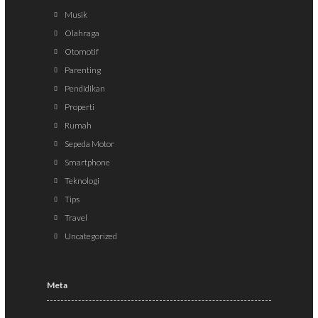
Musik
Olahraga
Otomotif
Parenting
Pendidikan
Properti
Rumah
Sepeda Motor
Smartphone
Teknologi
Tips
Travel
Uncategorized
Meta