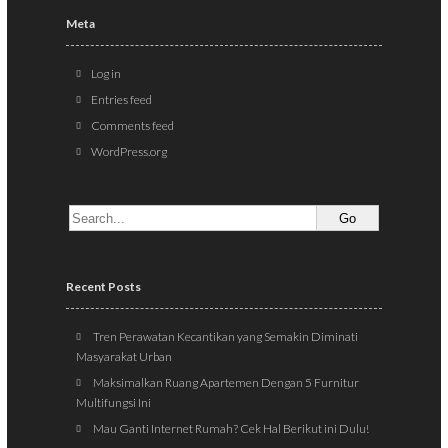
Meta
Log in
Entries feed
Comments feed
WordPress.org
Recent Posts
Tren Perawatan Kecantikan yang Semakin Diminati
Masyarakat Urban
Maksimalkan Ruang Apartemen Dengan 5 Furnitur
Multifungsi Ini
Mau Ganti Internet Rumah? Cek Hal Berikut ini Dulu!