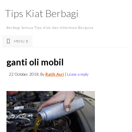
Tips Kiat Berbagi
Berbagi Semua Tips, Kiat, dan Informasi Berguna
MENU
ganti oli mobil
22 October, 2018
, By
Ratih Asri
|
Leave a reply