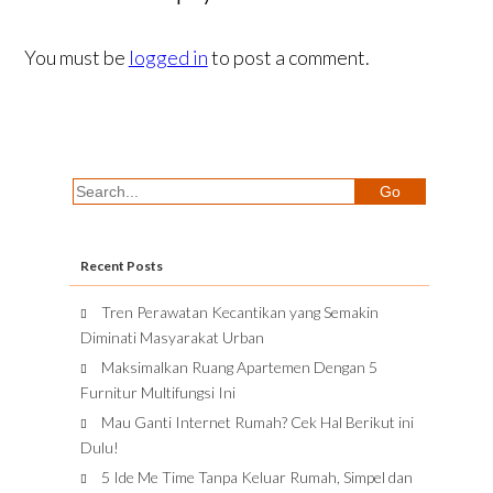
You must be
logged in
to post a comment.
Recent Posts
Tren Perawatan Kecantikan yang Semakin
Diminati Masyarakat Urban
Maksimalkan Ruang Apartemen Dengan 5
Furnitur Multifungsi Ini
Mau Ganti Internet Rumah? Cek Hal Berikut ini
Dulu!
5 Ide Me Time Tanpa Keluar Rumah, Simpel dan