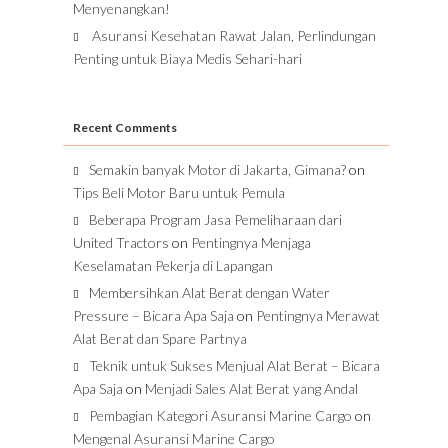
Menyenangkan!
Asuransi Kesehatan Rawat Jalan, Perlindungan
Penting untuk Biaya Medis Sehari-hari
Recent Comments
Semakin banyak Motor di Jakarta, Gimana?
on
Tips Beli Motor Baru untuk Pemula
Beberapa Program Jasa Pemeliharaan dari
United Tractors
on
Pentingnya Menjaga
Keselamatan Pekerja di Lapangan
Membersihkan Alat Berat dengan Water
Pressure – Bicara Apa Saja
on
Pentingnya Merawat
Alat Berat dan Spare Partnya
Teknik untuk Sukses Menjual Alat Berat – Bicara
Apa Saja
on
Menjadi Sales Alat Berat yang Andal
Pembagian Kategori Asuransi Marine Cargo
on
Mengenal Asuransi Marine Cargo