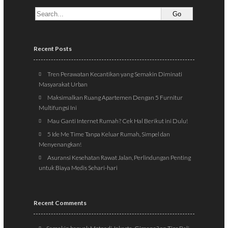
Recent Posts
Tren Perawatan Kecantikan yang Semakin Diminati
Masyarakat Urban
Maksimalkan Ruang Apartemen Dengan 5 Furnitur
Multifungsi Ini
Mau Ganti Internet Rumah? Cek Hal Berikut ini Dulu!
5 Ide Me Time Tanpa Keluar Rumah, Simpel dan
Menyenangkan!
Asuransi Kesehatan Rawat Jalan, Perlindungan Penting
untuk Biaya Medis Sehari-hari
Recent Comments