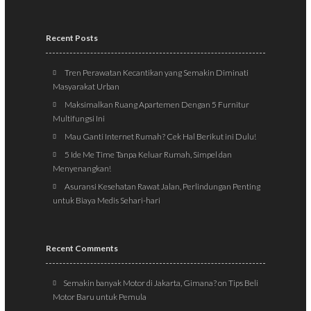
Recent Posts
Tren Perawatan Kecantikan yang Semakin Diminati
Masyarakat Urban
Maksimalkan Ruang Apartemen Dengan 5 Furnitur
Multifungsi Ini
Mau Ganti Internet Rumah? Cek Hal Berikut ini Dulu!
5 Ide Me Time Tanpa Keluar Rumah, Simpel dan
Menyenangkan!
Asuransi Kesehatan Rawat Jalan, Perlindungan Penting
untuk Biaya Medis Sehari-hari
Recent Comments
Semakin banyak Motor di Jakarta, Gimana?
on
Tips Beli
Motor Baru untuk Pemula