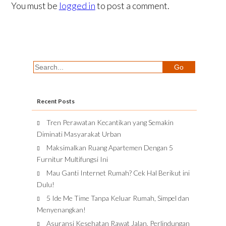
You must be
logged in
to post a comment.
Recent Posts
Tren Perawatan Kecantikan yang Semakin
Diminati Masyarakat Urban
Maksimalkan Ruang Apartemen Dengan 5
Furnitur Multifungsi Ini
Mau Ganti Internet Rumah? Cek Hal Berikut ini
Dulu!
5 Ide Me Time Tanpa Keluar Rumah, Simpel dan
Menyenangkan!
Asuransi Kesehatan Rawat Jalan, Perlindungan