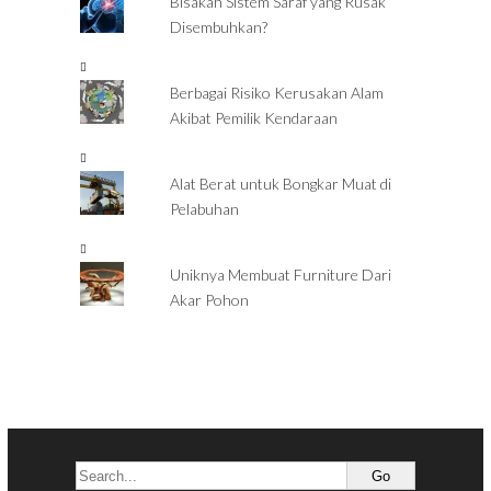
Bisakah Sistem Saraf yang Rusak
Disembuhkan?
Berbagai Risiko Kerusakan Alam
Akibat Pemilik Kendaraan
Alat Berat untuk Bongkar Muat di
Pelabuhan
Uniknya Membuat Furniture Dari
Akar Pohon