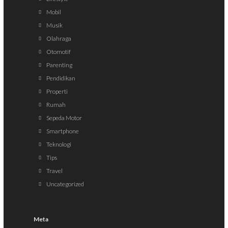
Mobil
Musik
Olahraga
Otomotif
Parenting
Pendidikan
Properti
Rumah
Sepeda Motor
Smartphone
Teknologi
Tips
Travel
Uncategorized
Meta